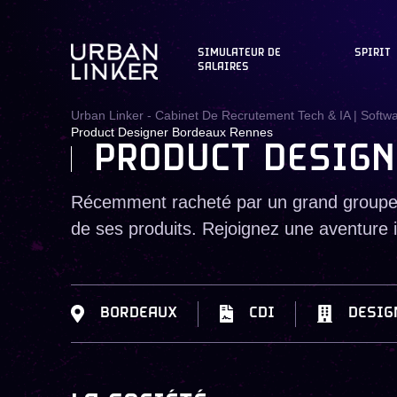
SIMULATEUR DE
SPIRIT
SALAIRES
Urban Linker - Cabinet De Recrutement Tech & IA | Softw
Product Designer Bordeaux Rennes
PRODUCT DESIGN
Récemment racheté par un grand groupe, 
de ses produits. Rejoignez une aventure 
BORDEAUX
CDI
DESIG