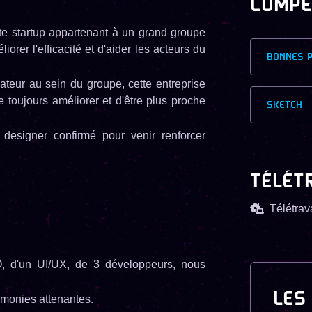
COMPÉ
tte startup appartenant à un grand groupe
iorer l'efficacité et d'aider les acteurs du
BONNES 
ateur au sein du groupe, cette entreprise
e toujours améliorer et d'être plus proche
SKETCH
designer confirmé pour venir renforcer
TÉLÉT
Télétrava
, d'un UI/UX, de 3 développeurs, nous
LES
émonies attenantes.