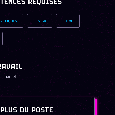
TENCES REQUISES
PRATIQUES
DESIGN
FIGMA
RAVAIL
il partiel
 PLUS DU POSTE