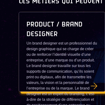
LES MÉTIERS QUI PEUVENT
PRODUCT / BRAND
DESIGNER
Un brand designer est un professionnel du
design graphique qui se charge de créer
ou de renforcer l’identité visuelle d’une
entreprise, d’une marque ou d’un produit.
Le brand designer travaille sur tous les
supports de communication, qu’ils soient
print ou digitaux, afin de transmettre les
valeurs, la vision et la personnalité de
l’entreprise ou de la marque. Le brand
designer est un expert du branding, c’est-
à-dire de la stratégie de différenciation et