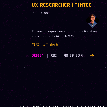
UX RESEARCHER | FINTECH
Paris
,
France
Tu veux intégrer une startup attractive dans
le secteur de la Fintech ? Ce...
#UX
#Fintech
DESIGN
CDI
40 €
À
60 €