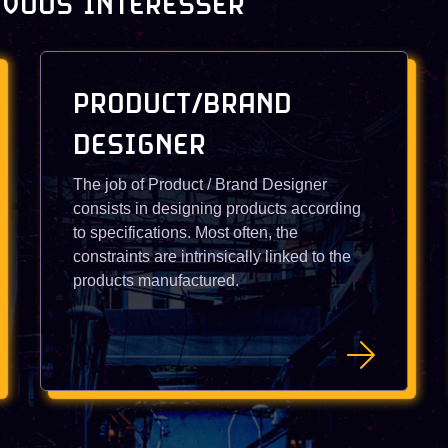
 VOUS INTÉRESSER
PRODUCT/BRAND
DESIGNER
The job of Product / Brand Designer
consists in designing products according
to specifications. Most often, the
constraints are intrinsically linked to the
products manufactured.