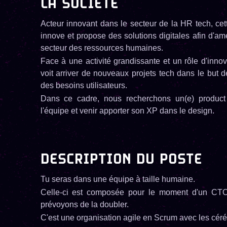
LA SOCIÉTÉ
Acteur innovant dans le secteur de la HR tech, ce
innove et propose des solutions digitales afin d'amél
secteur des ressources humaines.
Face à une activité grandissante et un rôle d'innov
voit arriver de nouveaux projets tech dans le but d
des besoins utilisateurs.
Dans ce cadre, nous recherchons un(e) product 
l'équipe et venir apporter son XP dans le design.
DESCRIPTION DU POSTE
Tu seras dans une équipe à taille humaine.
Celle-ci est composée pour le moment d'un CTO
prévoyons de la doubler.
C'est une organisation agile en Scrum avec les cér