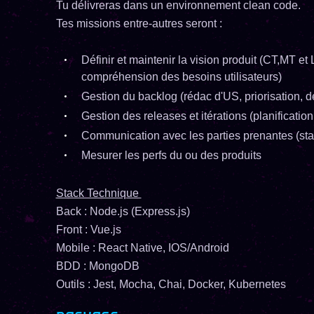
Tu délivreras dans un environnement clean code.
Tes missions entre-autres seront :
Définir et maintenir la vision produit (CT,MT et 
compréhension des besoins utilisateurs)
Gestion du backlog (rédac d'US, priorisation, d
Gestion des releases et itérations (planification
Communication avec les parties prenantes (stak
Mesurer les perfs du ou des produits
Stack Technique
Back : Node.js (Express.js)
Front : Vue.js
Mobile : React Native, IOS/Android
BDD : MongoDB
Outils : Jest, Mocha, Chai, Docker, Kubernetes