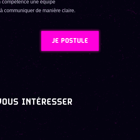
en compétence une équipe
t à communiquer de manière claire.
JE POSTULE
VOUS INTÉRESSER