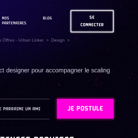
SE
NOS
BLOG
PARTENAIRES
CONNECTER
 Offres - Urban Linker
Design
ct designer pour accompagner le scaling
JE POSTULE
E PARRAINE UN AMI