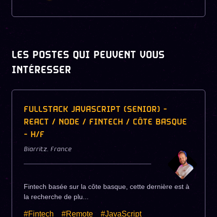
LES POSTES QUI PEUVENT VOUS
INTÉRESSER
FULLSTACK JAVASCRIPT (SENIOR) -
REACT / NODE / FINTECH / CÔTE BASQUE
- H/F
Biarritz
,
France
Fintech basée sur la côte basque, cette dernière est à
la recherche de plu...
#Fintech
#Remote
#JavaScript