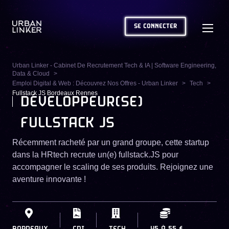
SE CONNECTER
Urban Linker - Cabinet De Recrutement Tech & IA | Software Engineering,
Data & Cloud
Emploi Digital & Web : Découvrez Nos Offres - Urban Linker
Tech
Fullstack JS Bordeaux Rennes
DÉVELOPPEUR(SE)
FULLSTACK JS
Récemment racheté par un grand groupe, cette startup
dans la HRtech recrute un(e) fullstack.JS pour
accompagner le scaling de ses produits. Rejoignez une
aventure innovante !