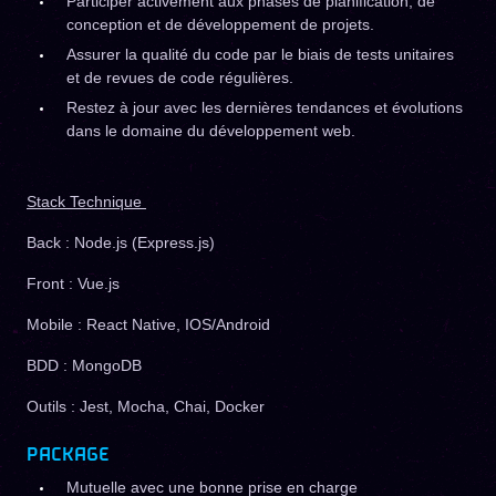
Participer activement aux phases de planification, de
conception et de développement de projets.
Assurer la qualité du code par le biais de tests unitaires
et de revues de code régulières.
Restez à jour avec les dernières tendances et évolutions
dans le domaine du développement web.
Stack Technique
Back : Node.js (Express.js)
Front : Vue.js
Mobile : React Native, IOS/Android
BDD : MongoDB
Outils : Jest, Mocha, Chai, Docker
PACKAGE
Mutuelle avec une bonne prise en charge