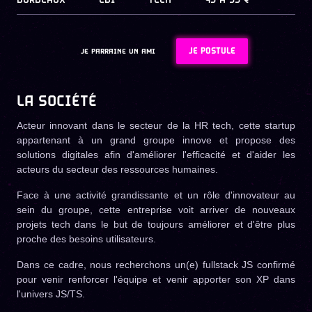
BORDEAUX
CDI
TECH
45
À
55 €
JE POSTULE
JE PARRAINE UN AMI
LA SOCIÉTÉ
Acteur innovant dans le secteur de la HR tech, cette startup
appartenant à un grand groupe innove et propose des
solutions digitales afin d'améliorer l'efficacité et d'aider les
acteurs du secteur des ressources humaines.
Face à une activité grandissante et un rôle d'innovateur au
sein du groupe, cette entreprise voit arriver de nouveaux
projets tech dans le but de toujours améliorer et d'être plus
proche des besoins utilisateurs.
Dans ce cadre, nous recherchons un(e) fullstack JS confirmé
pour venir renforcer l'équipe et venir apporter son XP dans
l'univers JS/TS.