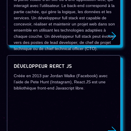
interagit avec l’utilisateur. Le back-end correspond à la
partie cachée, qui gère la logique, les données et les
services. Un développeur full stack est capable de
concevoir, réaliser et maintenir un projet web dans son
ensemble en utilisant les technologies adaptées à
chaque couche. Un développeur full stack peut évoluer
vers des postes de lead developer, de chef de projet
technique ou de chief technical officer (CTO).
DÉVELOPPEUR REACT JS
Créée en 2013 par Jordan Walke (Facebook) avec
l’aide de Pete Hunt (Instagram), React.JS est une
bibliothèque front-end Javascript libre.