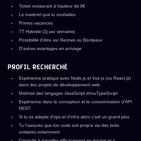
Ticket restaurant à hauteur de 8€
Le matériel que tu souhaites
Primes vacances
TT Hybride (2j par semaine)
Possibilité d'être sur Rennes ou Bordeaux
D'autres avantages en arrivage
PROFIL RECHERCHÉ
Expérience pratique avec Node.js et Vue.js (ou React.js)
dans des projets de développement web.
Maîtrise des langages JavaScript et/ouTypeScript.
Expérience dans la conception et la consommation d'API
REST.
Si tu es adepte d'ops et d'infra alors c'est un grand plus
Tu t'assures que ton code soit propre via des tests
unitaires notamment
Capacité à travailler efficacement en équipe et à