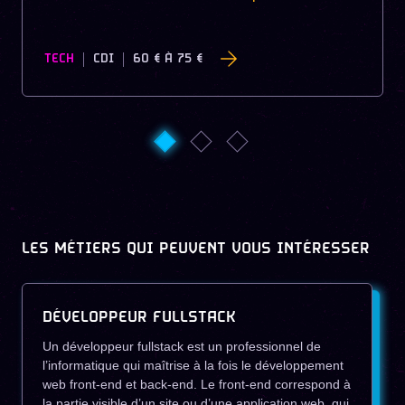
TECH
CDI
60 €
À
75 €
LES MÉTIERS QUI PEUVENT VOUS INTÉRESSER
DÉVELOPPEUR FULLSTACK
Un développeur fullstack est un professionnel de
l’informatique qui maîtrise à la fois le développement
web front-end et back-end. Le front-end correspond à
la partie visible d’un site ou d’une application web, qui