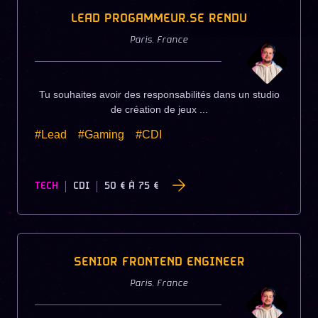
LEAD PROGAMMEUR.SE RENDU
Paris
,
France
Tu souhaites avoir des responsabilités dans un studio
de création de jeux ...
#Lead
#Gaming
#CDI
TECH
CDI
50 €
À
75 €
SENIOR FRONTEND ENGINEER
Paris
,
France