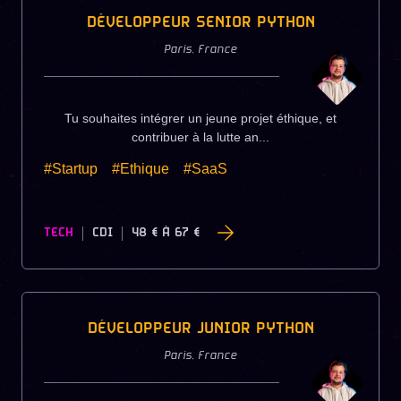
DÉVELOPPEUR SENIOR PYTHON
Paris
,
France
Tu souhaites intégrer un jeune projet éthique, et
contribuer à la lutte an...
#Startup
#Ethique
#SaaS
TECH
CDI
48 €
À
67 €
DÉVELOPPEUR JUNIOR PYTHON
Paris
,
France