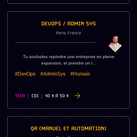
DEVOPS / ADMIN SYS
Paris
,
France
Tu souhaites rejoindre une entreprise en pleine
expansion, et prendre un r...
#DevOps
#AdminSys
#Humain
TECH
CDI
40 €
À
50 €
QA (MANUEL ET AUTOMATION)