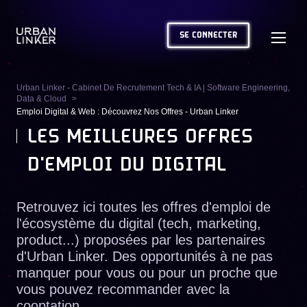
SE CONNECTER
Urban Linker - Cabinet De Recrutement Tech & IA | Software Engineering,
Data & Cloud
Emploi Digital & Web : Découvrez Nos Offres - Urban Linker
LES MEILLEURES OFFRES
D'EMPLOI DU DIGITAL
Retrouvez ici toutes les offres d'emploi de
l'écosystème du digital (tech, marketing,
product...) proposées par les partenaires
d'Urban Linker. Des opportunités à ne pas
manquer pour vous ou pour un proche que
vous pouvez recommander avec la
cooptation.