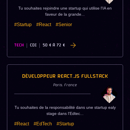
Tu souhaites rejoindre une startup qui utilise l'IA en
faveur de la grande...
#Startup
#React
#Senior
TECH
CDI
50 €
À
72 €
DÉVELOPPEUR REACT.JS FULLSTACK
Paris
,
France
Tu souhaites de la responsabilité dans une startup ealy
stage dans l'Edtec...
#React
#EdTech
#Startup