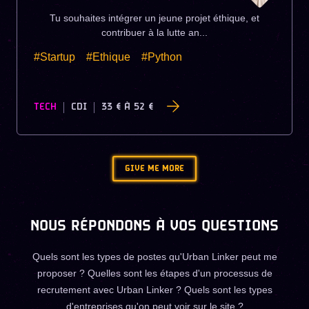
Tu souhaites intégrer un jeune projet éthique, et
contribuer à la lutte an...
#Startup
#Ethique
#Python
TECH
CDI
33 €
À
52 €
GIVE ME MORE
NOUS RÉPONDONS À VOS QUESTIONS
Quels sont les types de postes qu'Urban Linker peut me
proposer ? Quelles sont les étapes d'un processus de
recrutement avec Urban Linker ? Quels sont les types
d'entreprises qu'on peut voir sur le site ?