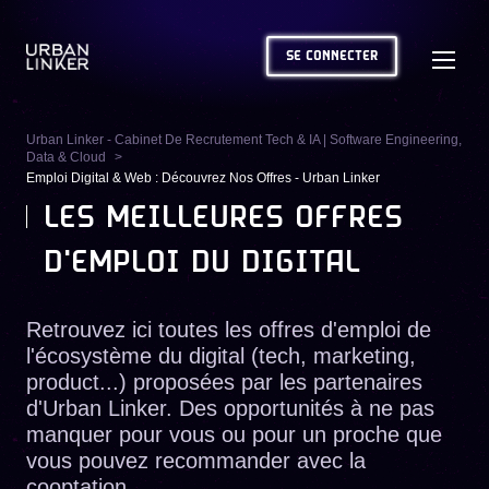
SE CONNECTER
Urban Linker - Cabinet De Recrutement Tech & IA | Software Engineering,
Data & Cloud
Emploi Digital & Web : Découvrez Nos Offres - Urban Linker
LES MEILLEURES OFFRES
D'EMPLOI DU DIGITAL
Retrouvez ici toutes les offres d'emploi de
l'écosystème du digital (tech, marketing,
product...) proposées par les partenaires
d'Urban Linker. Des opportunités à ne pas
manquer pour vous ou pour un proche que
vous pouvez recommander avec la
cooptation.