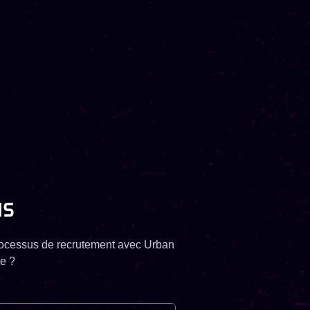
NS
processus de recrutement avec Urban
te ?