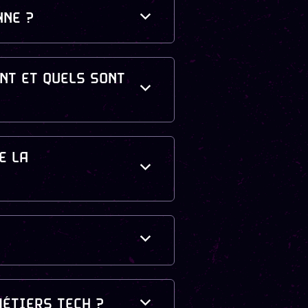
NNE ?
NT ET QUELS SONT
E LA
ÉTIERS TECH ?