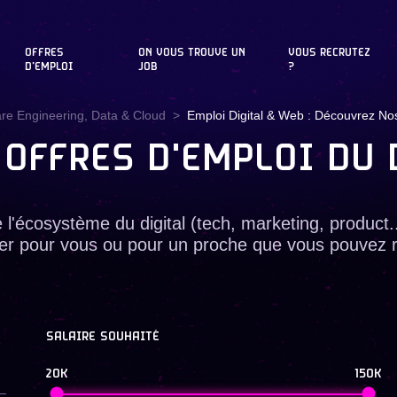
OFFRES
ON VOUS TROUVE UN
VOUS RECRUTEZ
D'EMPLOI
JOB
?
are Engineering, Data & Cloud
Emploi Digital & Web : Découvrez Nos
 OFFRES D'EMPLOI DU 
e l'écosystème du digital (tech, marketing, product
uer pour vous ou pour un proche que vous pouvez 
SALAIRE SOUHAITÉ
20K
150K