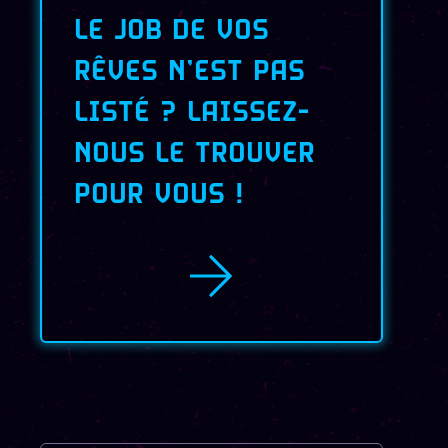
LE JOB DE VOS
RÊVES N’EST PAS
LISTÉ ? LAISSEZ-
NOUS LE TROUVER
POUR VOUS
!