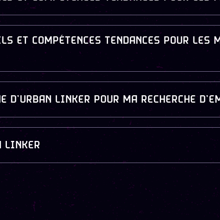
ILS ET COMPÉTENCES TENDANCES POUR LES 
HE D’URBAN LINKER POUR MA RECHERCHE D’E
N LINKER