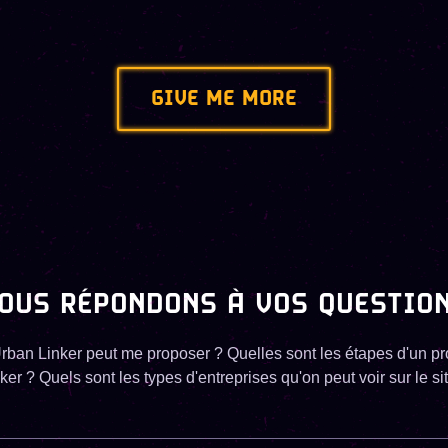
GIVE ME MORE
OUS RÉPONDONS À VOS QUESTIO
Urban Linker peut me proposer ? Quelles sont les étapes d'un 
ker ? Quels sont les types d'entreprises qu'on peut voir sur le si