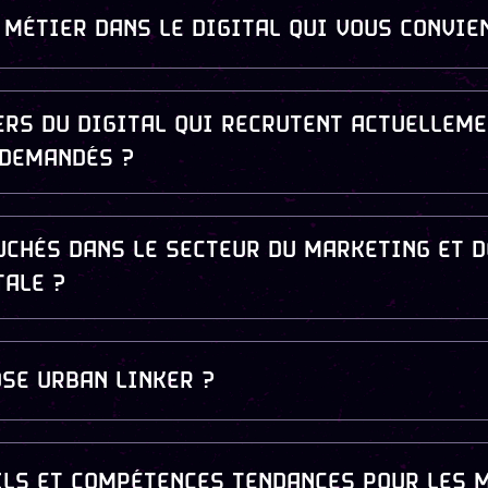
MÉTIER DANS LE DIGITAL QUI VOUS CONVIE
ERS DU DIGITAL QUI RECRUTENT ACTUELLEME
 DEMANDÉS ?
UCHÉS DANS LE SECTEUR DU MARKETING ET D
TALE ?
SE URBAN LINKER ?
ILS ET COMPÉTENCES TENDANCES POUR LES M