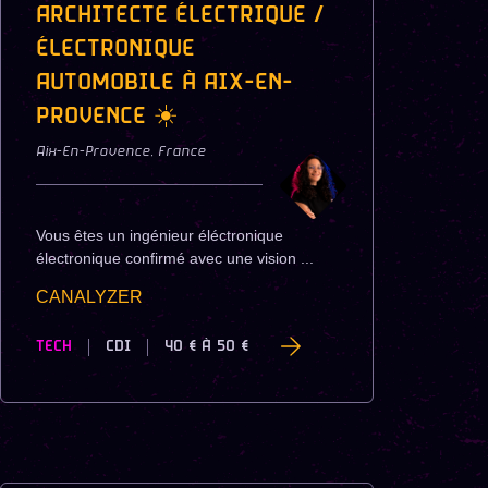
ARCHITECTE ÉLECTRIQUE /
ÉLECTRONIQUE
AUTOMOBILE À AIX-EN-
PROVENCE ☀️
Aix-En-Provence
,
France
Vous êtes un ingénieur éléctronique
électronique confirmé avec une vision ...
CANALYZER
TECH
CDI
40 €
À
50 €