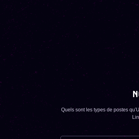
N
Quels sont les types de postes qu'
Lin