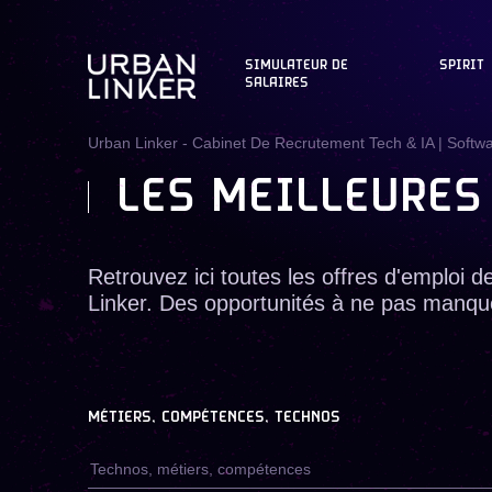
SIMULATEUR DE
SPIRIT
SALAIRES
Urban Linker - Cabinet De Recrutement Tech & IA | Softw
LES MEILLEURES
Retrouvez ici toutes les offres d'emploi d
Linker. Des opportunités à ne pas manq
MÉTIERS, COMPÉTENCES, TECHNOS