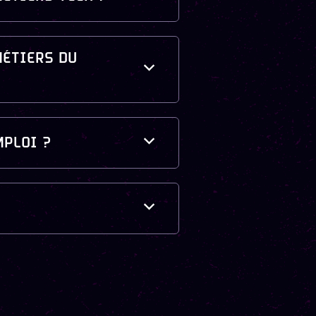
MÉTIERS DU
MPLOI ?