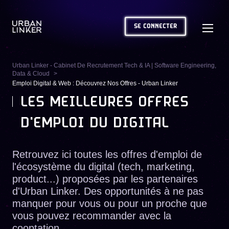
SE CONNECTER
Urban Linker - Cabinet De Recrutement Tech & IA | Software Engineering,
Data & Cloud
Emploi Digital & Web : Découvrez Nos Offres - Urban Linker
LES MEILLEURES OFFRES
D'EMPLOI DU DIGITAL
Retrouvez ici toutes les offres d'emploi de
l'écosystème du digital (tech, marketing,
product...) proposées par les partenaires
d'Urban Linker. Des opportunités à ne pas
manquer pour vous ou pour un proche que
vous pouvez recommander avec la
cooptation.