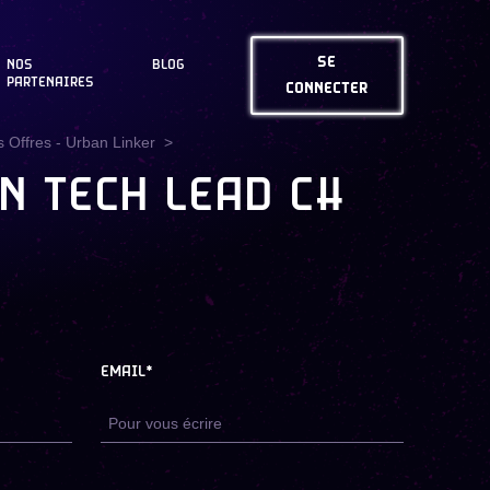
SE
NOS
BLOG
PARTENAIRES
CONNECTER
 Offres - Urban Linker
N TECH LEAD C#
EMAIL*