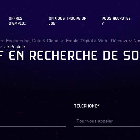
OFFRES
ON VOUS TROUVE UN
VOUS RECRUTEZ
D'EMPLOI
JOB
?
are Engineering, Data & Cloud
Emploi Digital & Web : Découvrez Nos
Je Postule
F EN RECHERCHE DE SO
TÉLÉPHONE*