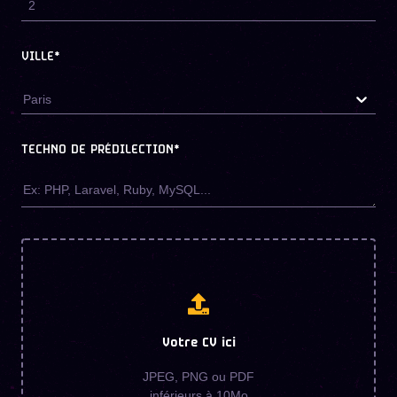
VILLE*
Paris
TECHNO DE PRÉDILECTION
*
Votre CV ici
JPEG, PNG ou PDF
inférieurs à 10Mo