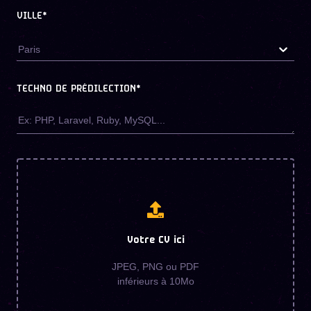
VILLE*
Paris
TECHNO DE PRÉDILECTION
*
Votre CV ici
JPEG, PNG ou PDF
inférieurs à 10Mo