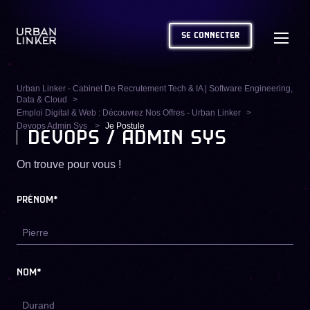
SE CONNECTER
Urban Linker - Cabinet De Recrutement Tech & IA | Software Engineering,
Data & Cloud
Emploi Digital & Web : Découvrez Nos Offres - Urban Linker
Devops Admin Sys
Je Postule
DEVOPS / ADMIN SYS
On trouve pour vous !
PRÉNOM*
NOM*