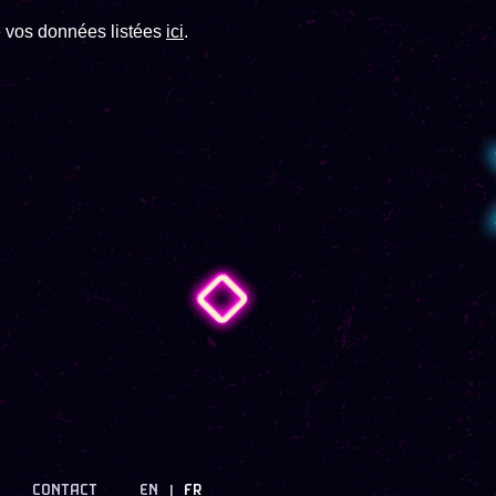
de vos données listées
ici
.
CONTACT
EN
FR
|