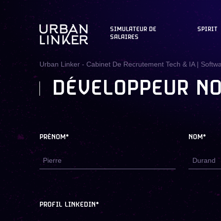
SIMULATEUR DE
SPIRIT
SALAIRES
Urban Linker - Cabinet De Recrutement Tech & IA | Softw
DÉVELOPPEUR NO
PRÉNOM*
NOM*
PROFIL LINKEDIN*