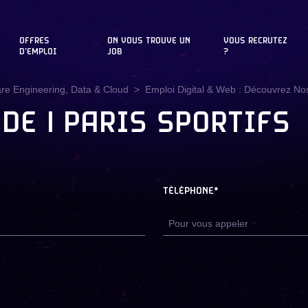
OFFRES
ON VOUS TROUVE UN
VOUS RECRUTEZ
D'EMPLOI
JOB
?
are Engineering, Data & Cloud
Emploi Digital & Web : Découvrez Nos
DE | PARIS SPORTIFS
TÉLÉPHONE*