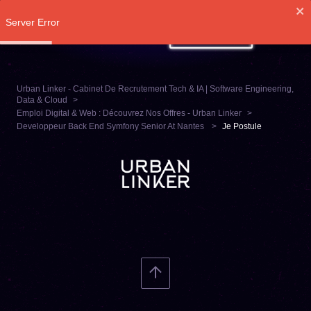
Server Error
SE CONNECTER
Urban Linker - Cabinet De Recrutement Tech & IA | Software Engineering,
Data & Cloud
Emploi Digital & Web : Découvrez Nos Offres - Urban Linker
Developpeur Back End Symfony Senior At Nantes
Je Postule