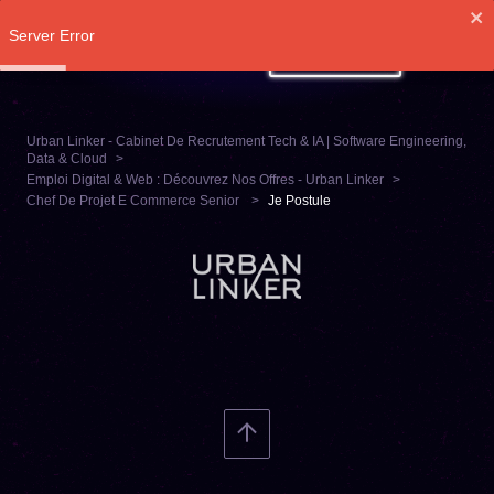
Server Error
SE CONNECTER
Urban Linker - Cabinet De Recrutement Tech & IA | Software Engineering,
Data & Cloud
Emploi Digital & Web : Découvrez Nos Offres - Urban Linker
Chef De Projet E Commerce Senior
Je Postule