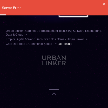
Server Error
SE CONNECTER
Urban Linker - Cabinet De Recrutement Tech & IA | Software Engineering,
Data & Cloud
Emploi Digital & Web : Découvrez Nos Offres - Urban Linker
Chef De Projet E Commerce Senior
Je Postule