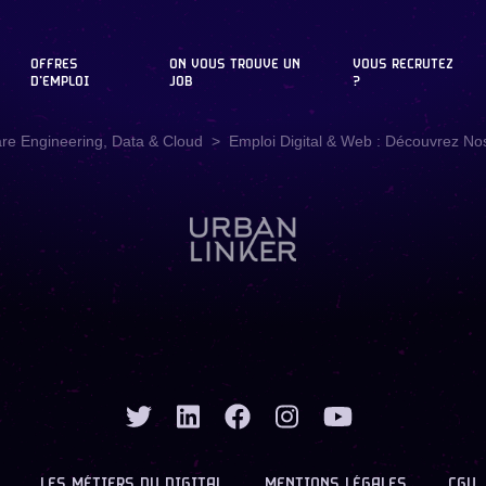
OFFRES
ON VOUS TROUVE UN
VOUS RECRUTEZ
D'EMPLOI
JOB
?
are Engineering, Data & Cloud
Emploi Digital & Web : Découvrez Nos
LES MÉTIERS DU DIGITAL
MENTIONS LÉGALES
CGU