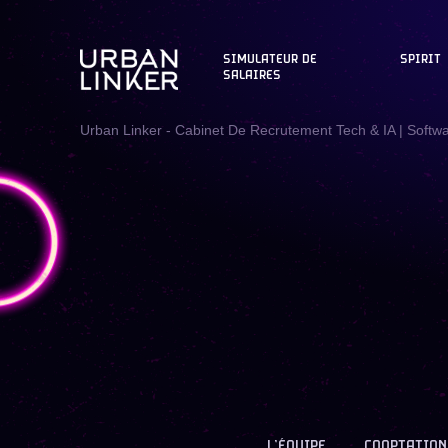
SIMULATEUR DE
SPIRIT
SALAIRES
Urban Linker - Cabinet De Recrutement Tech & IA | Softw
L’ÉQUIPE
COOPTATION