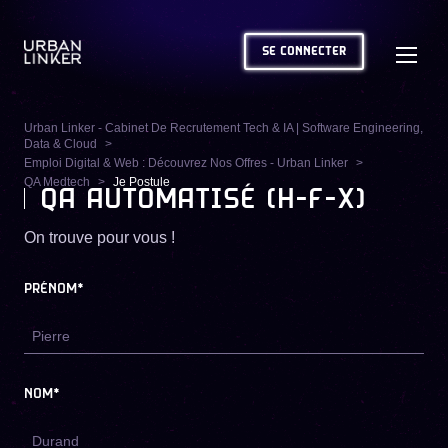
SE CONNECTER
Urban Linker - Cabinet De Recrutement Tech & IA | Software Engineering,
Data & Cloud
Emploi Digital & Web : Découvrez Nos Offres - Urban Linker
QA Medtech
Je Postule
QA AUTOMATISÉ (H-F-X)
On trouve pour vous !
PRÉNOM*
NOM*