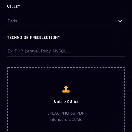
VILLE*
Paris
TECHNO DE PRÉDILECTION
*
Votre CV ici
JPEG, PNG ou PDF
inférieurs à 10Mo