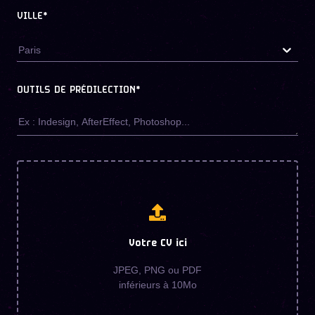
VILLE*
Paris
OUTILS DE PRÉDILECTION
*
Votre CV ici
JPEG, PNG ou PDF
inférieurs à 10Mo