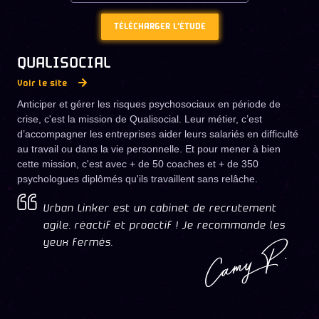
TÉLÉCHARGER L'ÉTUDE
QUALISOCIAL
Voir le site
Anticiper et gérer les risques psychosociaux en période de
crise, c'est la mission de Qualisocial. Leur métier, c’est
d’accompagner les entreprises aider leurs salariés en difficulté
au travail ou dans la vie personnelle. Et pour mener à bien
cette mission, c'est avec + de 50 coaches et + de 350
psychologues diplômés qu'ils travaillent sans relâche.
Urban Linker est un cabinet de recrutement
agile, réactif et proactif ! Je recommande les
Camy P.
yeux fermés.