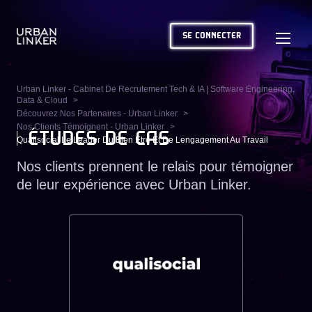
SE CONNECTER
Urban Linker - Cabinet De Recrutement Tech & IA | Software Engineering,
Data & Cloud
Découvrez Nos Partenaires - Urban Linker
Nos Clients Témoignent - Urban Linker
ÉTUDES DE CAS
Qualisocial Le Leader Du Bien Etre Et De Lengagement Au Travail
Nos clients prennent le relais pour témoigner
de leur expérience avec Urban Linker.