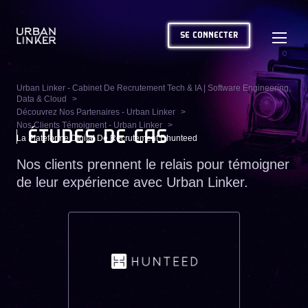
SE CONNECTER
Urban Linker - Cabinet De Recrutement Tech & IA | Software Engineering,
Data & Cloud
Découvrez Nos Partenaires - Urban Linker
Nos Clients Témoignent - Urban Linker
ÉTUDES DE CAS
La Plateforme Digital De Recrutement Dhunteed
Nos clients prennent le relais pour témoigner
de leur expérience avec Urban Linker.