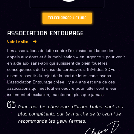
TÉLÉCHARGER L'ÉTUDE
ASSOCIATION ENTOURAGE
Voir le site
Les associations de lutte contre l’exclusion ont lancé des
appels aux dons et à la mobilisation « en urgence » pour venir
en aide aux sans-abri qui subissent de plein fouet les
conséquences de la crise du coronavirus. 83% des SDFs
disent ressentir du rejet de la part de leurs concitoyens.
L’association Entourage créée il y a 4 ans est une de ces
associations qui met tout en oeuvre pour lutter contre leur
isolement et exclusion, maintenant plus que jamais.
Pour moi, les chasseurs d’Urban Linker sont les
plus compétents sur le marché de la tech ! Je
Claire D.
recommande les yeux fermés.