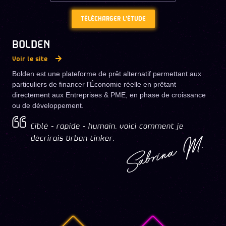
TÉLÉCHARGER L'ÉTUDE
BOLDEN
Voir le site
Bolden est une plateforme de prêt alternatif permettant aux
particuliers de financer l'Économie réelle en prêtant
directement aux Entreprises & PME, en phase de croissance
ou de développement.
Ciblé - rapide - humain, voici comment je
Sabrina M.
décrirais Urban Linker.