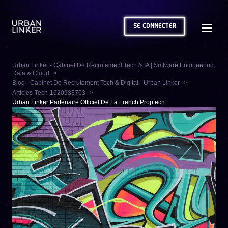
SE CONNECTER
Urban Linker - Cabinet De Recrutement Tech & IA | Software Engineering,
Data & Cloud
Blog - Cabinet De Recrutement Tech & Digital - Urban Linker
Articles-Tech-1620983703
Urban Linker Partenaire Officiel De La French Proptech