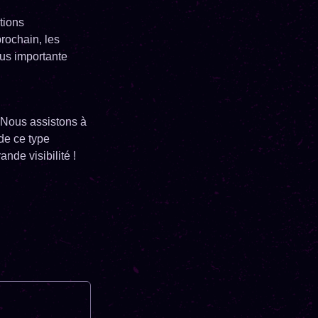
tions
rochain, les
us importante
 Nous assistons à
de ce type
ande visibilité !