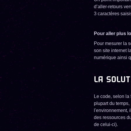
d’aller-retours v
3 caractères saisi
Pour aller plus l
Pour mesurer la s
son site internet l
numérique ainsi q
LA SOLUT
Le code, selon la 
plupart du temps, 
l'environnement, il
des ressources du
de celui-ci).