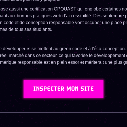
pose aussi une certification OPQUAST qui englobe certaines no
ant aux bonnes pratiques web d’accessibilité. Dès septembre p
n code et de conception responsable vont occuper une place pl
es de tous ses étudiants.
e développeurs se mettent au green code et à l'éco-conception.
réel marché dans ce secteur, ce qui favorise le développement 
numérique responsable est en plein essor et mériterait une plus gr
INSPECTER MON SITE