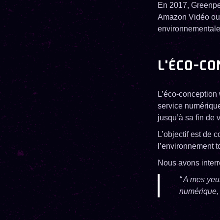
En 2017, Greenpea
Amazon Vidéo ou 
environnementale
L'ÉCO-CO
L’éco-conception 
service numérique t
jusqu’à sa fin de v
L’objectif est de
l’environnement t
Nous avons inter
“ A mes yeu
numérique, c