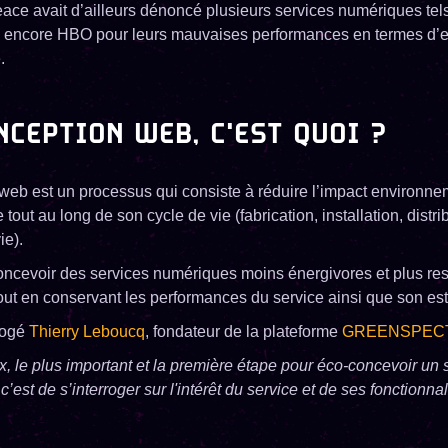
ce avait d’ailleurs dénoncé plusieurs services numériques tels
encore HBO pour leurs mauvaises performances en termes d’
.
NCEPTION WEB, C'EST QUOI ?
web est un processus qui consiste à réduire l’impact environne
out au long de son cycle de vie (fabrication, installation, distrib
ie).
 concevoir des services numériques moins énergivores et plus r
out en conservant les performances du service ainsi que son es
rogé
Thierry Leboucq
, fondateur de la plateforme
GREENSPEC
x, le plus important et la première étape pour éco-concevoir un 
’est de s’interroger sur l'intérêt du service et de ses fonctionnal