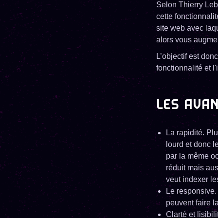
Selon Thierry Lebo
cette fonctionnali
site web avec laq
alors vous augmen
L’objectif est donc
fonctionnalité et
LES AVAN
La rapidité. Plu
lourd et donc 
par la même oc
réduit mais aus
veut indexer l
Le responsive.
peuvent faire l
Clarté et lisib