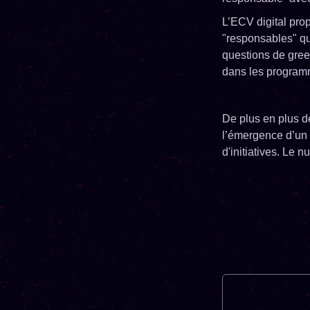
L’ECV digital pro
"responsables" qu
questions de gree
dans les programm
De plus en plus d
l’émergence d’un 
d'initiatives. Le 