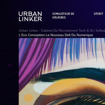
SIMULATEUR DE
SPIRIT
SALAIRES
Urban Linker - Cabinet De Recrutement Tech & IA | Softw
L Eco Conception Le Nouveau Defi Du Numerique