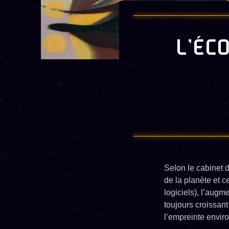
L’ÉC
Selon le cabinet 
de la planète et c
logiciels), l’aug
toujours croissant
l’empreinte envi