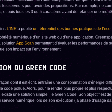
ers les serveurs pour avoir des propositions. Par exemple, ne c
s, et puis tous les 3 ou 5 caractères avant de relancer une requê
oin
:
L’INR
a publié
un référentiel des bonnes pratiques de l’éco
obriété numérique d’un site web ou d’une application, Greenspe
a solution
App Scan
permettant d’évaluer les performances de s
ue son impact sur l'environnement.
ION DU GREEN CODE
façon dont il est écrit, entraîne une consommation d'énergie diff
le code pollue. Alors, pour le rendre plus propre et plus respec
 existe une solution simple : le Green Code. Son objectif est de li
 service numérique lors de son exécution (la phase d’usage dan