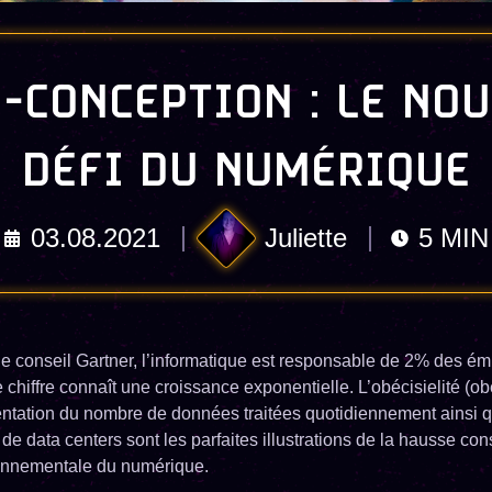
O-CONCEPTION : LE NO
DÉFI DU NUMÉRIQUE
03.08.2021
Juliette
5
MIN
de conseil Gartner, l’informatique est responsable de 2% des é
e chiffre connaît une croissance exponentielle. L’obécisielité (ob
mentation du nombre de données traitées quotidiennement ainsi 
 de data centers sont les parfaites illustrations de la hausse c
ronnementale du numérique.