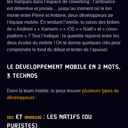
tes marques dans l’espace de coworking : l’ambiance
est détendue et joviale… jusqu’au moment où le ton
monte entre Pierre et Antoine, deux développeurs de
l’équipe mobile. En tendant l’oreille, tu saisis des bribes
de « Android » « Xamarin » « iOS » « Natif » et « cross-
platform » ? Tout l’indique : la querelle reprend entre les
deux écoles du mobile ! On te donne quelques clés pour
comprendre le fond du débat et tenter de l’apaiser.
LE DÉVELOPPEMENT MOBILE EN 2 MOTS,
3 TECHNOS
Dans la team mobile, tu peux trouver
plusieurs types de
développeurs
:
ET
: LES NATIFS (OU
IOS
ANDROID
PURISTES)