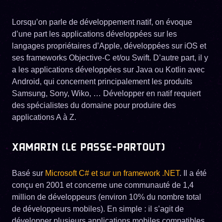
Lorsqu’on parle de développement natif, on évoque
d’une part les applications développées sur les
langages propriétaires d’Apple, développées sur iOS et
ses frameworks Objective-C et/ou Swift. D’autre part, il y
a les applications développées sur Java ou Kotlin avec
Android, qui concernent principalement les produits
Samsung, Sony, Wiko, … Développer en natif requiert
des spécialistes du domaine pour produire des
applications A à Z.
XAMARIN (LE PASSE-PARTOUT)
Basé sur
Microsoft C# et sur un framework .NET
. Il a été
conçu en 2001 et concerne une communauté de 1,4
million de développeurs (environ 10% du nombre total
de développeurs mobiles). En simple : il s’agit de
développer plusieurs applications mobiles compatibles