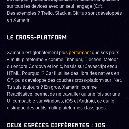
sur tous les devices avec un seul langage (C#).
Des exemples ? Trello, Slack et GitHub sont développés
en Xamarin.
LE CROSS-PLATFORM
Xamarin est globalement plus
performant
que ses pairs
« multi-plateforme » comme Titanium, Electron, Meteor
ou encore Cordova et Ionic, basés sur Javascript et/ou
HTML. Pourquoi ? Car il utilise des librairies natives en
C#, puis développe des couches cross-platform sur .Net.
Tu suis toujours ? En gros, Xamarin, comme
ReactNative, permet de ne travailler qu’une fois sur une
UI compatible sur Windows, iOS et Android, ce qui le
distingue des outils multi-plateformes classiques.
DEUX ESPÈCES DIFFÉRENTES : IOS