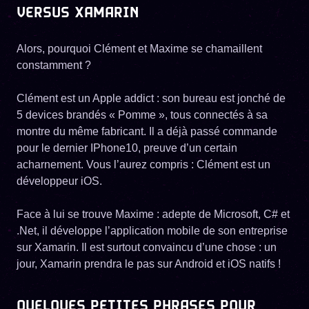
VERSUS XAMARIN
Alors, pourquoi Clément et Maxime se chamaillent
constamment ?
Clément est un Apple addict : son bureau est jonché de
5 devices brandés « Pomme », tous connectés à sa
montre du même fabricant. Il a déjà passé commande
pour le dernier IPhone10, preuve d’un certain
acharnement. Vous l’aurez compris : Clément est un
développeur iOS.
Face à lui se trouve Maxime : adepte de Microsoft, C# et
.Net, il développe l’application mobile de son entreprise
sur Xamarin. Il est surtout convaincu d’une chose : un
jour, Xamarin prendra le pas sur Android et iOS natifs !
QUELQUES PETITES PHRASES POUR