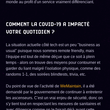
monde au profit d'un service vraiment différenciant.
COMMENT LA COVID-19 A IMPACTÉ
VOTRE QUOTIDIEN ?
La situation actuelle côté tech est un peu "business as
usual" puisque nous sommes remote friendly, mais
l'équipe est tout de même déçue que ce soit à plein
temps - alors on trouve des moyens pour contourner et
garder du liant malgré l'isolation physique, comme des
randoms 1-1, des soirées blindtests, trivia, etc.
Du point de vue de l'activité de
WeMaintain
, il a été
demandé par le gouvernement de continuer à entretenir
les ascenseurs. C'est un vrai enjeu de sécurité, donc on
s'y tient tout en respectant les mesures de sanitaires et
avec diligence comme on le faisait déjà avant cette