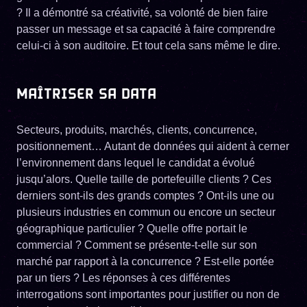
? Il a démontré sa créativité, sa volonté de bien faire
passer un message et sa capacité à faire comprendre
celui-ci à son auditoire. Et tout cela sans même le dire.
MAÎTRISER SA DATA
Secteurs, produits, marchés, clients, concurrence,
positionnement… Autant de données qui aident à cerner
l’environnement dans lequel le candidat a évolué
jusqu’alors. Quelle taille de portefeuille clients ? Ces
derniers sont-ils des grands comptes ? Ont-ils une ou
plusieurs industries en commun ou encore un secteur
géographique particulier ? Quelle offre portait le
commercial ? Comment se présente-t-elle sur son
marché par rapport à la concurrence ? Est-elle portée
par un tiers ? Les réponses à ces différentes
interrogations sont importantes pour justifier ou non de