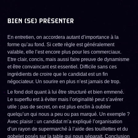
BIEN (SE) PRÉSENTER
En entretien, on accordera autant d’importance à la
forme qu’au fond. Si cette règle est généralement
valable, elle l’est encore plus pour les commerciaux.
Etre clair, concis, mais aussi faire preuve de dynamisme
et être convaincant est essentiel. Difficile sans ces
ingrédients de croire que le candidat est un fin
négociateur. Un sourire en plus n’est jamais de trop.
Le fond doit quant à lui être structuré et bien emmené.
Le superflu est à éviter mais l’originalité peut s’avérer
utile : pas de secret, on est plus enclin à oublier
quelqu’un qui nous a peu ou pas marqué. Un exemple ?
Avec plaisir : un candidat m’a expliqué l’organisation
d’un rayon de supermarché à l’aide des touillettes et du
gobelet posés sur la table qui nous séparait. Conclusion