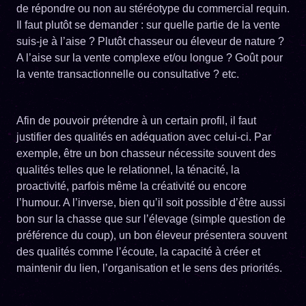
de répondre ou non au stéréotype du commercial requin.
Il faut plutôt se demander : sur quelle partie de la vente
suis-je à l’aise ? Plutôt chasseur ou éleveur de nature ?
A l’aise sur la vente complexe et/ou longue ? Goût pour
la vente transactionnelle ou consultative ? etc.
Afin de pouvoir prétendre à un certain profil, il faut
justifier des qualités en adéquation avec celui-ci. Par
exemple, être un bon chasseur nécessite souvent des
qualités telles que le relationnel, la ténacité, la
proactivité, parfois même la créativité ou encore
l’humour. A l’inverse, bien qu’il soit possible d’être aussi
bon sur la chasse que sur l’élevage (simple question de
préférence du coup), un bon éleveur présentera souvent
des qualités comme l’écoute, la capacité à créer et
maintenir du lien, l’organisation et le sens des priorités.