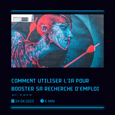
COMMENT UTILISER L’IA POUR
BOOSTER SA RECHERCHE D’EMPLOI
EN 2023
24.04.2023
6
MIN