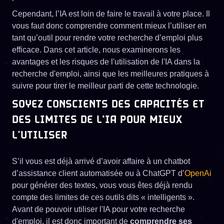
Cependant, l’IA est loin de faire le travail à votre place. Il
vous faut donc comprendre comment mieux l’utiliser en
tant qu’outil pour rendre votre recherche d’emploi plus
efficace. Dans cet article, nous examinerons les
avantages et les risques de l'utilisation de l'IA dans la
recherche d'emploi, ainsi que les meilleures pratiques à
suivre pour tirer le meilleur parti de cette technologie.
SOYEZ CONSCIENTS DES CAPACITÉS ET
DES LIMITES DE L'IA POUR MIEUX
L’UTILISER
S’il vous est déjà arrivé d’avoir affaire à un chatbot
d’assistance client automatisée ou à ChatGPT d’
OpenAi
pour générer des textes, vous vous êtes déjà rendu
compte des limites de ces outils dits « intelligents ».
Avant de pouvoir utiliser l'IA pour votre recherche
d'emploi, il est donc important de
comprendre ses