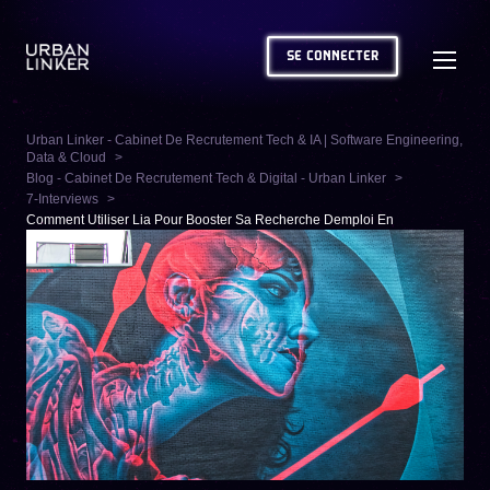
SE CONNECTER
Urban Linker - Cabinet De Recrutement Tech & IA | Software Engineering,
Data & Cloud
Blog - Cabinet De Recrutement Tech & Digital - Urban Linker
7-Interviews
Comment Utiliser Lia Pour Booster Sa Recherche Demploi En