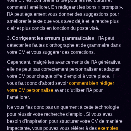
votre CV est compréhensible pour les recruteurs et
comment l’améliorer. En rédigeant les bons « prompts »,
l'IA peut également vous donner des suggestions pour
améliorer le texte que vous avez déjà et le rendre plus
clair et plus concis en fonction du poste visé.
3.
Corrigeant les erreurs grammaticales
: l'IA peut
détecter les fautes d'orthographe et de grammaire dans
votre CV et vous suggérer des corrections.
Cependant, malgré les avancements de l’IA générative,
elle ne peut pas correctement personnaliser et adapter
votre CV pour chaque offre d'emploi à votre place. Il
vous faut donc d’abord savoir
comment bien rédiger
votre CV personnalisé
avant d’utiliser l’IA pour
l’améliorer.
Ne vous fiez donc pas uniquement à cette technologie
pour réussir votre recherche d'emploi. Si vous avez
besoin d’inspiration pour structurer votre CV de manière
impactante, vous pouvez vous référer à des
exemples