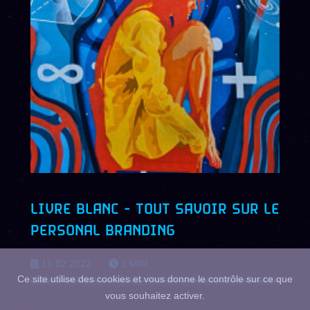
LIVRE BLANC - TOUT SAVOIR SUR LE
PERSONAL BRANDING
16.02.2022
1
MIN
Ce site utilise des cookies et vous donne le contrôle sur ce que
vous souhaitez activer.