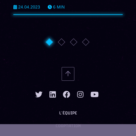
EN 2023
24.04.2023
6
MIN
L’ÉQUIPE
COOPTATION