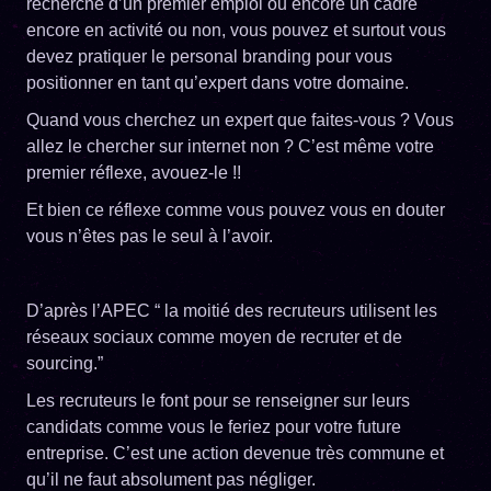
recherche d’un premier emploi ou encore un cadre
encore en activité ou non, vous pouvez et surtout vous
devez pratiquer le personal branding pour vous
positionner en tant qu’expert dans votre domaine.
Quand vous cherchez un expert que faites-vous ? Vous
allez le chercher sur internet non ? C’est même votre
premier réflexe, avouez-le !!
Et bien ce réflexe comme vous pouvez vous en douter
vous n’êtes pas le seul à l’avoir.
D’après l’APEC “ la moitié des recruteurs utilisent les
réseaux sociaux comme moyen de recruter et de
sourcing.”
Les recruteurs le font pour se renseigner sur leurs
candidats comme vous le feriez pour votre future
entreprise. C’est une action devenue très commune et
qu’il ne faut absolument pas négliger.