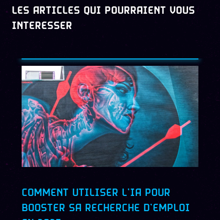
LES ARTICLES QUI POURRAIENT VOUS
INTERESSER
COMMENT UTILISER L’IA POUR
BOOSTER SA RECHERCHE D’EMPLOI