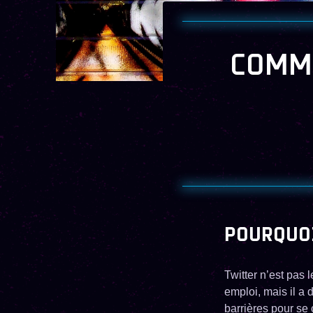
COMM
POURQUO
Twitter n’est pas
emploi, mais il a
barrières pour se 