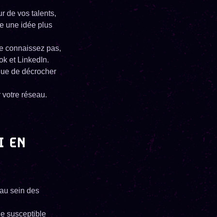
ur de vos talents,
re une idée plus
ne connaissez pas,
ok et LinkedIn.
 que de décrocher
 votre réseau.
I EN
 au sein des
e susceptible