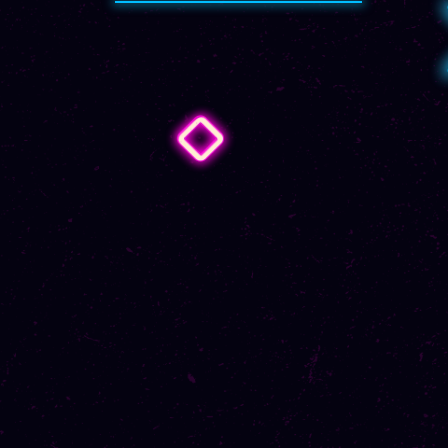
LEQUEL VOUS ALLEZ
COMMENCER VOTRE
CARRIÈRE.