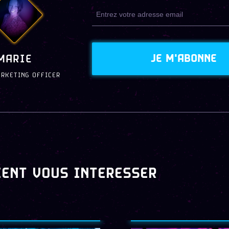
JE M'ABONNE
MARIE
ARKETING OFFICER
IENT VOUS INTERESSER