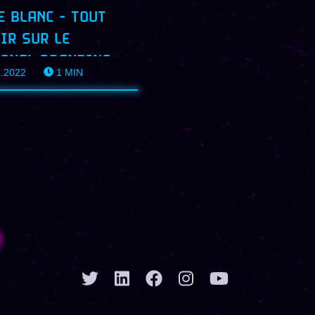
E BLANC - TOUT
IR SUR LE
ONAL BRANDING
2.2022
1
MIN