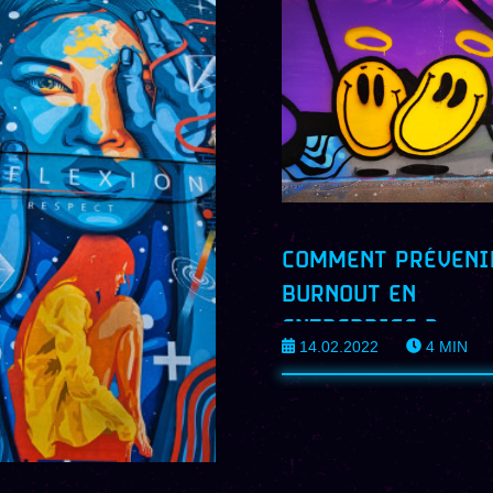
COMMENT PRÉVENI
BURNOUT EN
ENTREPRISE ?
14.02.2022
4
MIN
RENCONTRE AVEC 