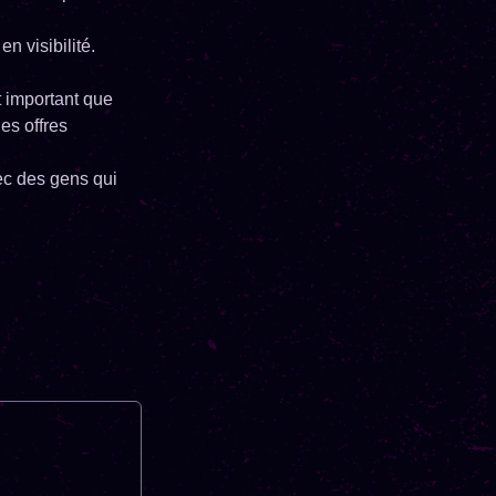
n visibilité.
t important que
es offres
ec des gens qui