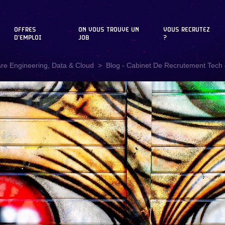
OFFRES
ON VOUS TROUVE UN
VOUS RECRUTEZ
D'EMPLOI
JOB
?
are Engineering, Data & Cloud
Blog - Cabinet De Recrutement Tech &