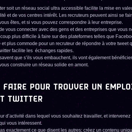
ter soit un réseau social ultra accessible facilite la mise en vale
ité et de vos centres intérêt. Les recruteurs peuvent ainsi se fai
vous êtes, et si vous pouvez correspondre à leur entreprise.
 de vous connecter avec des gens et des entreprises que vous 
coup plus difficile à faire sur des plateformes telles que Facebo
ile et plus commode pour un recruteur de répondre à votre tweet
witter facilite les échanges rapides.
savent que s’ils vous embauchent, ils vont également bénéficier
vous construire un réseau solide en amont.
 FAIRE POUR TROUVER UN EMPLO
NT TWITTER
ur d’activité dans lequel vous souhaitez travailler, et intervenez
i vous intéressent.
as exactement ce que disent les autres; créez un contenu uniqu