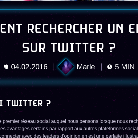
ENT RECHERCHER UN E
SUR TWITTER ?
04.02.2016
Marie
5
MIN
I TWITTER ?
 le premier réseau social auquel nous pensons lorsque nous re
 des avantages certains par rapport aux autres plateformes socia
connecter avec des leaders d'opinion en est une parfaite illustra