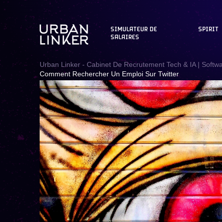
SIMULATEUR DE
SPIRIT
SALAIRES
Urban Linker - Cabinet De Recrutement Tech & IA | Softw
Comment Rechercher Un Emploi Sur Twitter