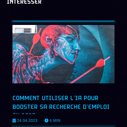
INTERESSER
COMMENT UTILISER L’IA POUR
BOOSTER SA RECHERCHE D’EMPLOI
EN 2023
24.04.2023
6
MIN