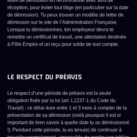
lettre de démission en recommandé avec avis de
réception, pour éviter tout litige (en particulier sur la date
de démission). Tu peux trouver un modèle de lettre de
démission sur le site de l’Administration Française.
Lorsque tu démissionnes, ton employeur devra te
remettre un certificat de travail, une attestation destinée
à Pôle Emploi et un reçu pour solde de tout compte.
LE RESPECT DU PRÉAVIS
Le respect d’une période de préavis est la seule
obligation fixée par la loi (art. L1237-1 du Code du
Travail) : ce délai dure entre 1 et 3 mois à compter de la
présentation de sa démission (voilà pourquoi il est si
important de bien savoir à quelle date tu as démissionné
!). Pendant cette période, tu es tenu(e) de continuer à