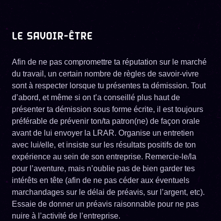
LE SAVOIR-ÊTRE
Afin de ne pas compromettre ta réputation sur le marché
du travail, un certain nombre de règles de savoir-vivre
sont à respecter lorsque tu présentes ta démission. Tout
d’abord, et même si on t’a conseillé plus haut de
présenter ta démission sous forme écrite, il est toujours
préférable de prévenir ton/ta patron(ne) de façon orale
avant de lui envoyer la LRAR. Organise un entretien
avec lui/elle, et insiste sur les résultats positifs de ton
expérience au sein de son entreprise. Remercie-le/la
pour l’aventure, mais n’oublie pas de bien garder tes
intérêts en tête (afin de ne pas céder aux éventuels
marchandages sur le délai de préavis, sur l’argent, etc).
Essaie de donner un préavis raisonnable pour ne pas
nuire à l’activité de l’entreprise.