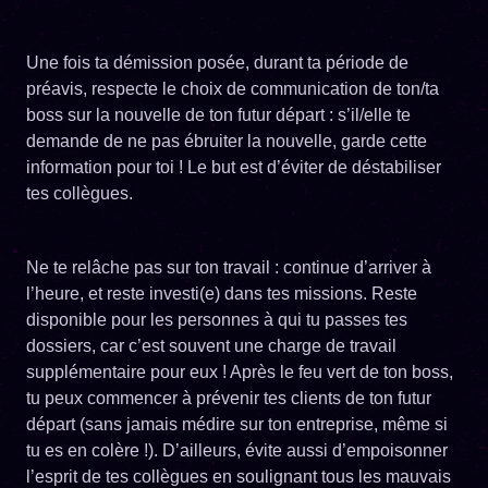
Une fois ta démission posée, durant ta période de
préavis, respecte le choix de communication de ton/ta
boss sur la nouvelle de ton futur départ : s’il/elle te
demande de ne pas ébruiter la nouvelle, garde cette
information pour toi ! Le but est d’éviter de déstabiliser
tes collègues.
Ne te relâche pas sur ton travail : continue d’arriver à
l’heure, et reste investi(e) dans tes missions. Reste
disponible pour les personnes à qui tu passes tes
dossiers, car c’est souvent une charge de travail
supplémentaire pour eux ! Après le feu vert de ton boss,
tu peux commencer à prévenir tes clients de ton futur
départ (sans jamais médire sur ton entreprise, même si
tu es en colère !). D’ailleurs, évite aussi d’empoisonner
l’esprit de tes collègues en soulignant tous les mauvais