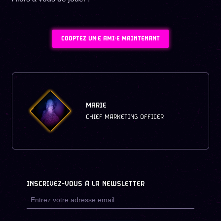
COOPTEZ UN·E AMI·E MAINTENANT
MARIE
CHIEF MARKETING OFFICER
INSCRIVEZ-VOUS À LA NEWSLETTER