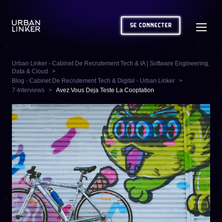
SE CONNECTER
Urban Linker - Cabinet De Recrutement Tech & IA | Software Engineering,
Data & Cloud
Blog - Cabinet De Recrutement Tech & Digital - Urban Linker
7-Interviews
Avez Vous Deja Teste La Cooptation