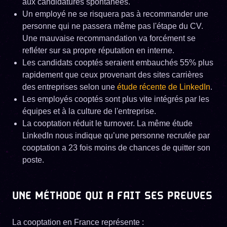
aux candidatures spontanées.
Un employé ne se risquera pas à recommander une
personne qui ne passera même pas l'étape du CV.
Une mauvaise recommandation va forcément se
refléter sur sa propre réputation en interne.
Les candidats cooptés seraient embauchés 55% plus
rapidement que ceux provenant des sites carrières
des entreprises selon une
étude récente de LinkedIn
.
Les employés cooptés sont plus vite intégrés par les
équipes et à la culture de l'entreprise.
La cooptation réduit le turnover. La même étude
LinkedIn nous indique qu’une personne recrutée par
cooptation a 23 fois moins de chances de quitter son
poste.
UNE MÉTHODE QUI A FAIT SES PREUVES
La cooptation en France représente :