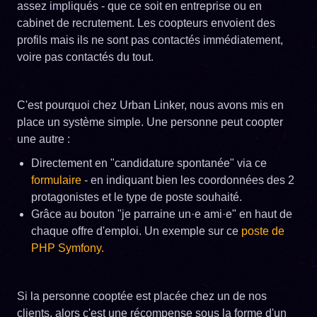
assez impliqués - que ce soit en entreprise ou en
cabinet de recrutement. Les coopteurs envoient des
profils mais ils ne sont pas contactés immédiatement,
voire pas contactés du tout.
C'est pourquoi chez Urban Linker, nous avons mis en
place un système simple. Une personne peut coopter
une autre :
Directement en "candidature spontanée" via ce
formulaire
- en indiquant bien les coordonnées des 2
protagonistes et le type de poste souhaité.
Grâce au bouton "je parraine un·e ami·e" en haut de
chaque offre d'emploi. Un exemple sur ce
poste de
PHP Symfony.
Si la personne cooptée est placée chez un de nos
clients, alors c'est une récompense sous la forme d'un