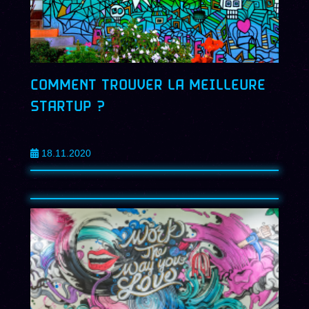
COMMENT TROUVER LA MEILLEURE
STARTUP ?
18.11.2020