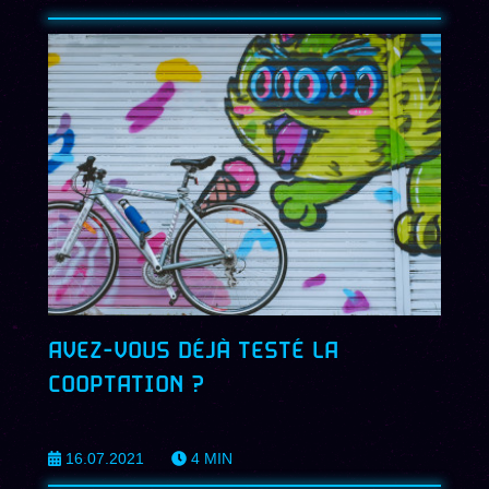
AVEZ-VOUS DÉJÀ TESTÉ LA
COOPTATION ?
16.07.2021
4
MIN