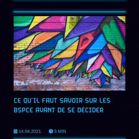
CE QU’IL FAUT SAVOIR SUR LES
BSPCE AVANT DE SE DÉCIDER
14.04.2021
5
MIN