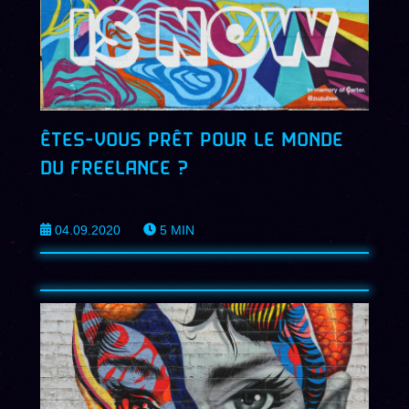
ÊTES-VOUS PRÊT POUR LE MONDE
DU FREELANCE ?
04.09.2020
5
MIN