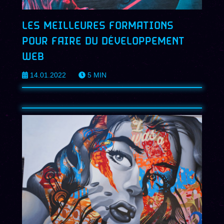
LES MEILLEURES FORMATIONS
POUR FAIRE DU DÉVELOPPEMENT
WEB
14.01.2022
5
MIN