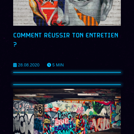
COMMENT RÉUSSIR TON ENTRETIEN
?
28.08.2020
5
MIN