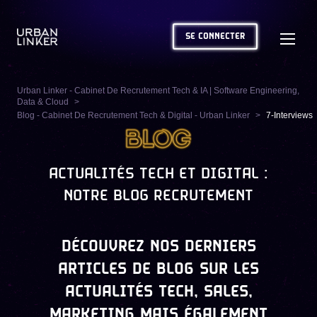
SE CONNECTER
Urban Linker - Cabinet De Recrutement Tech & IA | Software Engineering,
Data & Cloud
Blog - Cabinet De Recrutement Tech & Digital - Urban Linker
7-Interviews
ACTUALITÉS TECH ET DIGITAL :
NOTRE BLOG RECRUTEMENT
DÉCOUVREZ NOS DERNIERS
ARTICLES DE BLOG SUR LES
ACTUALITÉS TECH, SALES,
MARKETING MAIS ÉGALEMENT