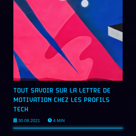
TOUT SAVOIR SUR LA LETTRE DE
MOTIVATION CHEZ LES PROFILS
TECH
30.08.2021
4
MIN