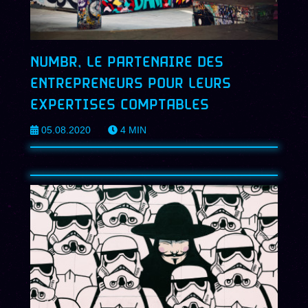
NUMBR, LE PARTENAIRE DES
ENTREPRENEURS POUR LEURS
EXPERTISES COMPTABLES
05.08.2020
4
MIN