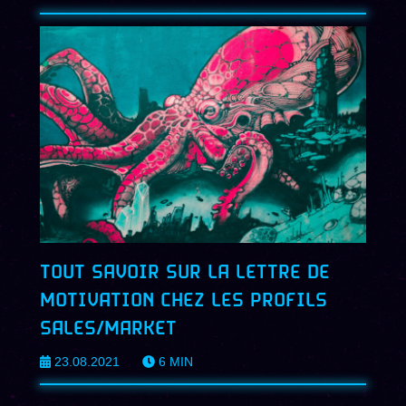
TOUT SAVOIR SUR LA LETTRE DE
MOTIVATION CHEZ LES PROFILS
SALES/MARKET
23.08.2021
6
MIN