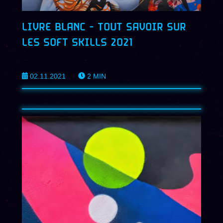
LIVRE BLANC - TOUT SAVOIR SUR
LES SOFT SKILLS 2021
02.11.2021
2
MIN