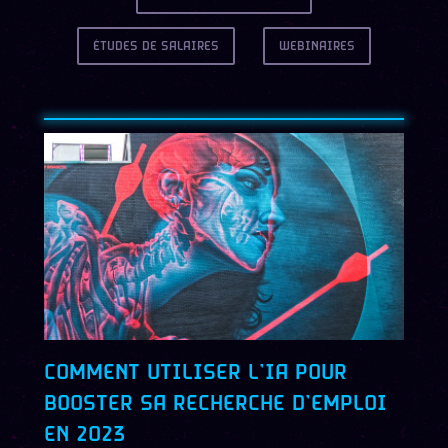
ÉTUDES DE SALAIRES
WEBINAIRES
COMMENT UTILISER L’IA POUR
BOOSTER SA RECHERCHE D’EMPLOI
EN 2023