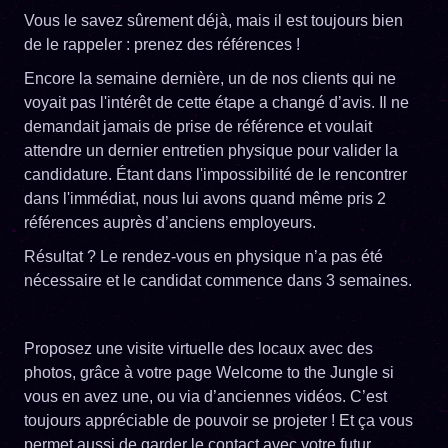
Vous le savez sûrement déjà, mais il est toujours bien
de le rappeler : prenez des références !
Encore la semaine dernière, un de nos clients qui ne
voyait pas l'intérêt de cette étape a changé d’avis. Il ne
demandait jamais de prise de référence et voulait
attendre un dernier entretien physique pour valider la
candidature. Étant dans l'impossibilité de le rencontrer
dans l'immédiat, nous lui avons quand même pris 2
références auprès d’anciens employeurs.
Résultat ? Le rendez-vous en physique n’a pas été
nécessaire et le candidat commence dans 3 semaines.
Proposez une visite virtuelle des locaux avec des
photos, grâce à votre page Welcome to the Jungle si
vous en avez une, ou via d’anciennes vidéos. C’est
toujours appréciable de pouvoir se projeter ! Et ça vous
permet aussi de garder le contact avec votre futur