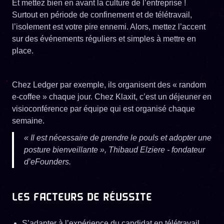
Et mettez bien en avant la culture de l’entreprise !
Surtout en période de confinement et de télétravail,
l’isolement est votre pire ennemi. Alors, mettez l’accent
sur des événements réguliers et simples à mettre en
place.
Chez Ledger par exemple, ils organisent des « random
e-coffee » chaque jour. Chez Klaxit, c’est un déjeuner en
visioconférence par équipe qui est organisé chaque
semaine.
« Il est nécessaire de prendre le pouls et adopter une
posture bienveillante », Thibaud Elziere - fondateur
d’eFounders.
LES FACTEURS DE RÉUSSITE
S’adapter à l’expérience du candidat en télétravail