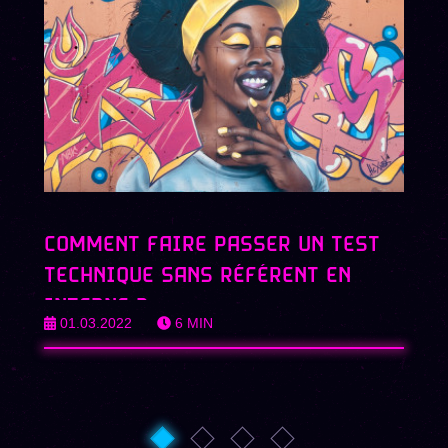
COMMENT FAIRE PASSER UN TEST
TECHNIQUE SANS RÉFÉRENT EN
INTERNE ?
01.03.2022
6
MIN