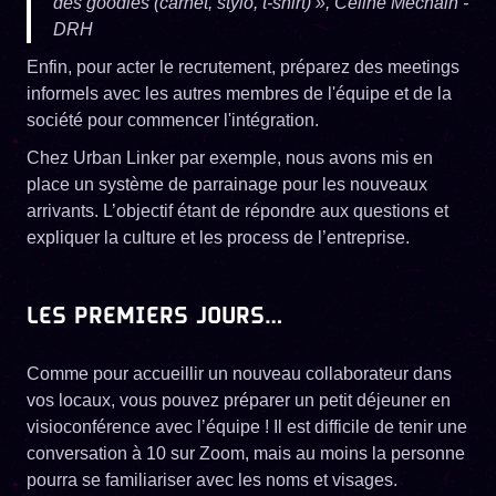
des goodies (carnet, stylo, t-shirt) », Céline Méchain -
DRH
Enfin, pour acter le recrutement, préparez des meetings
informels avec les autres membres de l'équipe et de la
société pour commencer l'intégration.
Chez Urban Linker par exemple, nous avons mis en
place un système de parrainage pour les nouveaux
arrivants. L’objectif étant de répondre aux questions et
expliquer la culture et les process de l’entreprise.
LES PREMIERS JOURS…
Comme pour accueillir un nouveau collaborateur dans
vos locaux, vous pouvez préparer un petit déjeuner en
visioconférence avec l’équipe ! Il est difficile de tenir une
conversation à 10 sur Zoom, mais au moins la personne
pourra se familiariser avec les noms et visages.