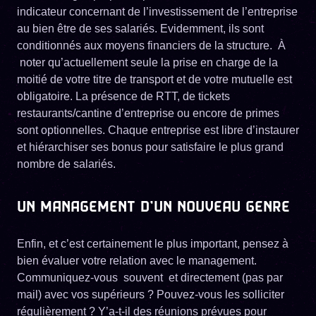
indicateur concernant de l’investissement de l’entreprise
au bien être de ses salariés. Evidemment, ils sont
conditionnés aux moyens financiers de la structure. À
noter qu’actuellement seule la prise en charge de la
moitié de votre titre de transport et de votre mutuelle est
obligatoire. La présence de RTT, de tickets
restaurants/cantine d’entreprise ou encore de primes
sont optionnelles. Chaque entreprise est libre d’instaurer
et hiérarchiser ses bonus pour satisfaire le plus grand
nombre de salariés.
UN MANAGEMENT D’UN NOUVEAU GENRE
Enfin, et c’est certainement le plus important, pensez à
bien évaluer votre relation avec le management.
Communiquez-vous souvent et directement (pas par
mail) avec vos supérieurs ? Pouvez-vous les solliciter
régulièrement ? Y’a-t-il des réunions prévues pour