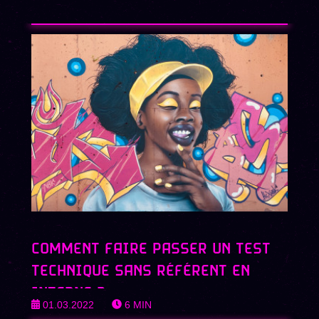
COMMENT FAIRE PASSER UN TEST
TECHNIQUE SANS RÉFÉRENT EN
INTERNE ?
01.03.2022
6
MIN