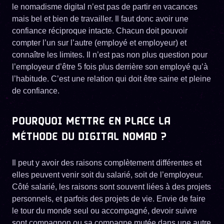
le nomadisme digital n’est pas de partir en vacances
mais bel et bien de travailler. Il faut donc avoir une
confiance réciproque intacte. Chacun doit pouvoir
compter l’un sur l’autre (employé et employeur) et
connaître les limites. Il n’est pas non plus question pour
l’employeur d’être 5 fois plus derrière son employé qu’à
l’habitude. C’est une relation qui doit être saine et pleine
de confiance.
POURQUOI METTRE EN PLACE LA
MÉTHODE DU DIGITAL NOMAD ?
Il peut y avoir des raisons complètement différentes et
elles peuvent venir soit du salarié, soit de l’employeur.
Côté salarié, les raisons sont souvent liées à des projets
personnels, et parfois des projets de vie. Envie de faire
le tour du monde seul ou accompagné, devoir suivre
sont compagnon ou sa compagne mutée dans une autre