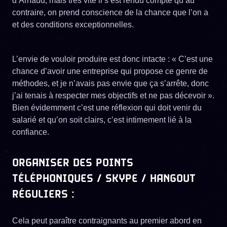
d’Arnaud, mais très vite il s’est rendu compte qu’au
contraire, on prend conscience de la chance que l’on a
et des conditions exceptionnelles.
L’envie de vouloir produire est donc intacte : « C’est une
chance d’avoir une entreprise qui propose ce genre de
méthodes, et je n’avais pas envie que ça s’arrête, donc
j’ai tenais à respecter mes objectifs et ne pas décevoir ».
Bien évidemment c’est une réflexion qui doit venir du
salarié et qu’on soit clairs, c’est intimement lié à la
confiance.
ORGANISER DES POINTS
TÉLÉPHONIQUES / SKYPE / HANGOUT
RÉGULIERS :
Cela peut paraître contraignants au premier abord en