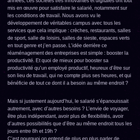
années, ces sociétés très innovantes et digitales ont tout
mis en œuvre pour satisfaire le salarié, notamment sur
les conditions de travail. Nous avons vu le
développement de véritables campus avec tous les
services que cela implique : crèches, restaurants, salles
de sport, salle de loisirs, salles de sieste, espaces verts
en tout genre et j’en passe. L’idée derrière ce
réaménagement des entreprises est simple : booster la
productivité. Et quoi de mieux pour booster sa
productivité qu’un employé productif, heureux d’être sur
son lieu de travail, qui ne compte plus ses heures, et qui
bénéficie de tout ce dont il a besoin au même endroit ?
Mais si justement aujourd’hui, le salarié s’épanouissait
autrement, avec d’autres besoins ? L’envie de voyager,
être plus indépendant, avoir plus de flexibilités, avoir
d’autres possibilités que d’être au même endroit tous les
jours entre 8h et 19h ?
C’est pourquoi on entend de plus en plus parler de