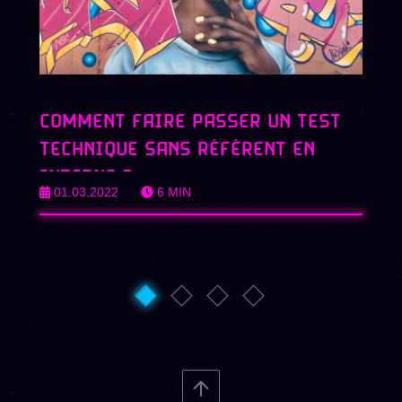
COMMENT FAIRE PASSER UN TEST
TECHNIQUE SANS RÉFÉRENT EN
INTERNE ?
01.03.2022
6
MIN