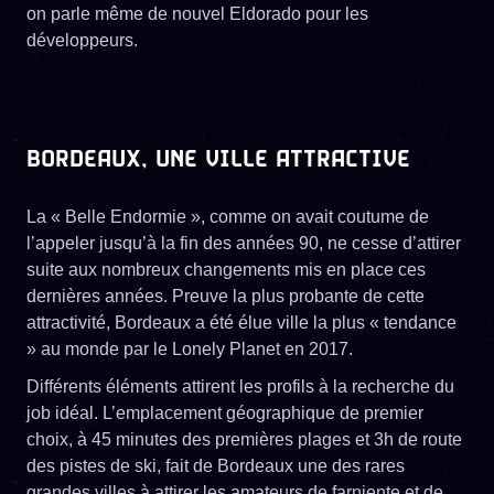
on parle même de nouvel Eldorado pour les
développeurs.
BORDEAUX, UNE VILLE ATTRACTIVE
La « Belle Endormie », comme on avait coutume de
l’appeler jusqu’à la fin des années 90, ne cesse d’attirer
suite aux nombreux changements mis en place ces
dernières années. Preuve la plus probante de cette
attractivité, Bordeaux a été élue ville la plus « tendance
» au monde par le Lonely Planet en 2017.
Différents éléments attirent les profils à la recherche du
job idéal. L’emplacement géographique de premier
choix, à 45 minutes des premières plages et 3h de route
des pistes de ski, fait de Bordeaux une des rares
grandes villes à attirer les amateurs de farniente et de