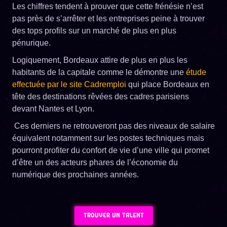
Les chiffres tendent à prouver que cette frénésie n’est
pas près de s’arrêter et les entreprises peine à trouver
des tops profils sur un marché de plus en plus
pénurique.
Logiquement, Bordeaux attire de plus en plus les
habitants de la capitale comme le démontre une
étude
effectuée par le site Cadremploi
qui place Bordeaux en
tête des destinations rêvées des cadres parisiens
devant Nantes et Lyon.
Ces derniers ne retrouveront pas des niveaux de salaire
équivalent notamment sur les postes techniques mais
pourront profiter du confort de vie d’une ville qui promet
d’être un des acteurs phares de l’économie du
numérique des prochaines années.
TROUVER UN TALENT