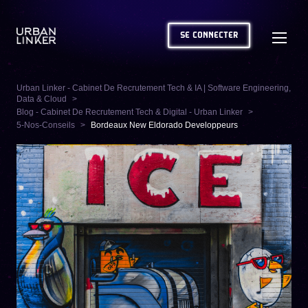
SE CONNECTER
Urban Linker - Cabinet De Recrutement Tech & IA | Software Engineering,
Data & Cloud
Blog - Cabinet De Recrutement Tech & Digital - Urban Linker
5-Nos-Conseils
Bordeaux New Eldorado Developpeurs