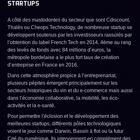
STARTUPS
A côté des mastodontes du secteur que sont Cdiscount,
Thalès ou Cheops Technology, de nombreuse startup se
développent soutenus par les investisseurs rassurés par
l’obtention du label French Tech en 2014. 4ème au rang
des levés de fonds avec 84 millions d’euros, la
métropole bordelaise a le plus fort taux de création
d’entreprise en France en 2016.
Dans cette atmosphère propice à l’entreprenariat,
plusieurs pépites émergent principalement sur les
secteurs historiques du vin et du e-commerce mais aussi
dans l’économie collaborative, la mobilité, les éco-
activités et la e-santé.
Pour permettre l’éclosion et le développement des
meilleures startups, différents pôles technologiques
voient le jour comme Darwin, Bassin à flot ou la futur
Cité du numérique. Ils interviennent en complément des