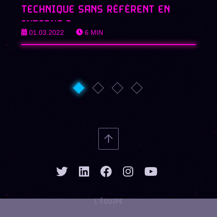
TECHNIQUE SANS RÉFÉRENT EN
INTERNE ?
01.03.2022
6
MIN
L’ÉQUIPE