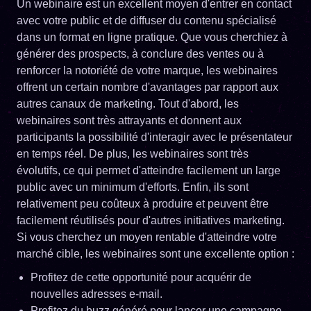
Un webinaire est un excellent moyen d'entrer en contact
avec votre public et de diffuser du contenu spécialisé
dans un format en ligne pratique. Que vous cherchiez à
générer des prospects, à conclure des ventes ou à
renforcer la notoriété de votre marque, les webinaires
offrent un certain nombre d'avantages par rapport aux
autres canaux de marketing. Tout d'abord, les
webinaires sont très attrayants et donnent aux
participants la possibilité d'interagir avec le présentateur
en temps réel. De plus, les webinaires sont très
évolutifs, ce qui permet d'atteindre facilement un large
public avec un minimum d'efforts. Enfin, ils sont
relativement peu coûteux à produire et peuvent être
facilement réutilisés pour d'autres initiatives marketing.
Si vous cherchez un moyen rentable d'atteindre votre
marché cible, les webinaires sont une excellente option :
Profitez de cette opportunité pour acquérir de
nouvelles adresses e-mail.
Profitez du buzz généré pour lancer une campagne