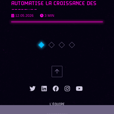
AUTOMATISE LA CROISSANCE DES
STARTUPS
12.05.2026
3
MIN
L’ÉQUIPE