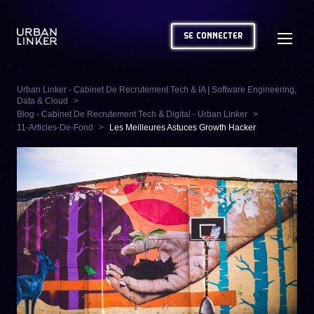
SE CONNECTER
Urban Linker - Cabinet De Recrutement Tech & IA | Software Engineering,
Data & Cloud
Blog - Cabinet De Recrutement Tech & Digital - Urban Linker
11-Articles-De-Fond
Les Meilleures Astuces Growth Hacker