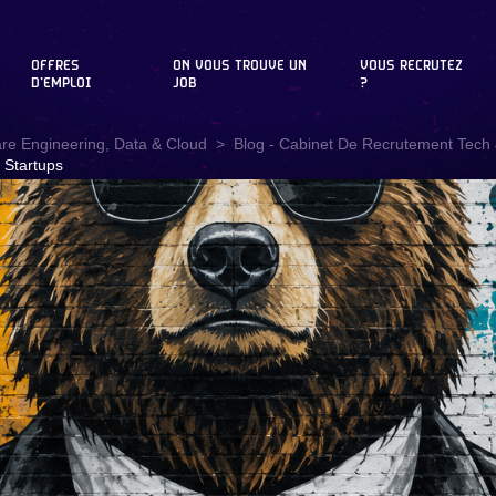
OFFRES
ON VOUS TROUVE UN
VOUS RECRUTEZ
D'EMPLOI
JOB
?
are Engineering, Data & Cloud
Blog - Cabinet De Recrutement Tech &
 Startups