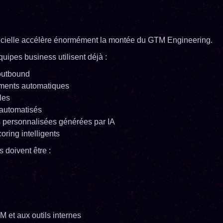
tificielle accélère énormément la montée du GTM Engineering.
quipes business utilisent déjà :
outbound
ements automatiques
les
automatisés
 personnalisées générées par IA
oring intelligents
 doivent être :
 et aux outils internes