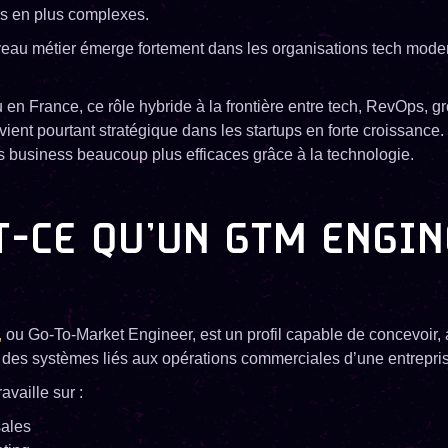
s en plus complexes.
veau métier émerge fortement dans les organisations tech mode
en France, ce rôle hybride à la frontière entre tech, RevOps, gr
ient pourtant stratégique dans les startups en forte croissance. 
s business beaucoup plus efficaces grâce à la technologie.
T-CE QU’UN GTM ENGIN
,
ou Go-To-Market Engineer, est un profil capable de concevoir, 
 des systèmes liés aux opérations commerciales d’une entrepris
availle sur :
sales