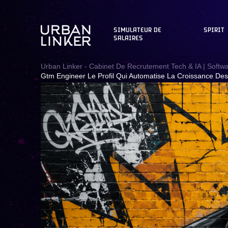
SIMULATEUR DE
SPIRIT
SALAIRES
Urban Linker - Cabinet De Recrutement Tech & IA | Softw
Gtm Engineer Le Profil Qui Automatise La Croissance Des