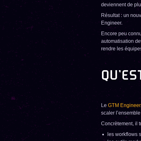
deviennent de plu
Résultat : un nou
Engineer.
Encore peu connu 
automatisation dev
rendre les équipe
QU’ES
Le
GTM Engineer
scaler l’ensemble
Concrètement, il tr
les workflows 