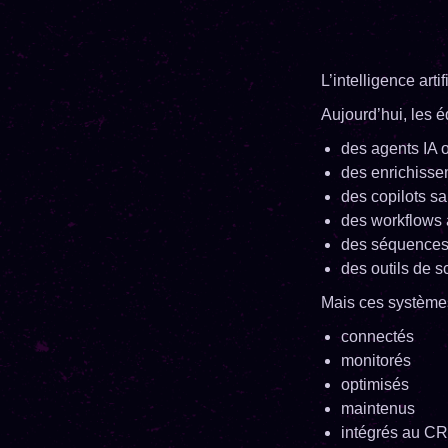
L’intelligence ar
Aujourd’hui, les é
des agents IA 
des enrichiss
des copilots sa
des workflows 
des séquences
des outils de sc
Mais ces systèmes
connectés
monitorés
optimisés
maintenus
intégrés au CRM