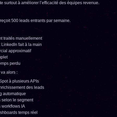
te surtout à améliorer l’efficacité des équipes revenue.
reçoit 500 leads entrants par semaine.
nt traités manuellement
LinkedIn fait à la main
cial approximatif
plet
emps perdu
a alors :
pot à plusieurs APIs
enrichissement des leads
ng automatique
s selon le segment
 workflows IA
shboards temps réel