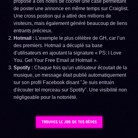
proposé à ces hôtes de cocher une case permettant
de poster une annonce en même temps sur Craiglist.
Une cross postion qui a attiré des millions de
visiteurs, mais également généré beaucoup de liens
entrants précieux.
Hotmail :
L’exemple le plus célèbre de GH, car l’un
des premiers. Hotmail a décuplé sa base
d’utilisateurs en ajoutant la signature « PS: I Love
You. Get Your Free Email at Hotmail ».
Spotify :
Chaque fois qu'un utilisateur écoutait de la
musique, un message était publié automatiquement
sur son profil Facebook disant "Je suis entrain
d'écouter tel morceau sur Spotify". Une visibilité non
négligeable pour la notoriété.
TROUVES LE JOB DE TES RÊVES