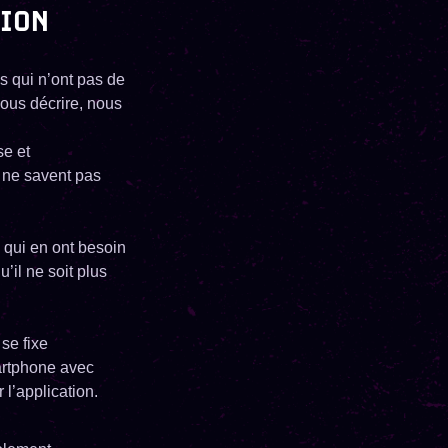
TION
es qui n’ont pas de
ous décrire, nous
e et
 ne savent pas
 qui en ont besoin
’il ne soit plus
 se fixe
artphone avec
 l’application.