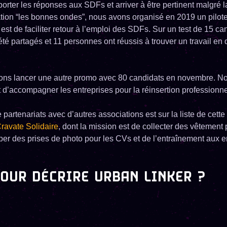
pporter les réponses aux SDFs et arriver à être pertinent malgré l
ation “les bonnes ondes”, nous avons organisé en 2019 un pilote
est de faciliter retour à l’emploi des SDFs. Sur un test de 15 ca
té partagés et 11 personnes ont réussis à trouver un travail en
lons lancer une autre promo avec 80 candidats en novembre. N
d’accompagner les entreprises pour la réinsertion professionne
 partenariats avec d’autres associations est sur la liste de ce
ravate Solidaire
, dont la mission est de collecter des vêtement 
per des prises de photo pour les CVs et de l’entraînement aux e
OUR DÉCRIRE URBAN LINKER ?