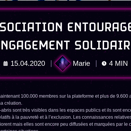
SSOCIATION ENTOURAGE
ENGAGEMENT SOLIDAIR
15.04.2020
Marie
4
MIN
aintenant 100.000 membres sur la plateforme et plus de 9.600 a
a création.
bris sont très visibles dans les espaces publics et ils sont enc
latifs à la pauvreté et à l’exclusion. Les connaissances relatives
iorent mais elles sont encore peu diffusées et marquées par le 