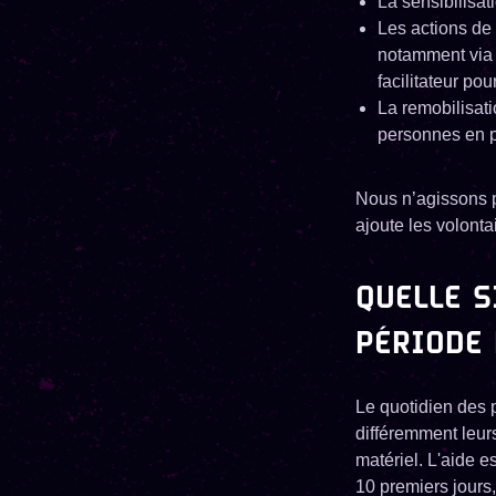
La sensibilisat
Les actions de 
notamment via 
facilitateur pou
La remobilisati
personnes en p
Nous n’agissons p
ajoute les volonta
QUELLE S
PÉRIODE
Le quotidien des p
différemment leur
matériel. L'aide 
10 premiers jours,