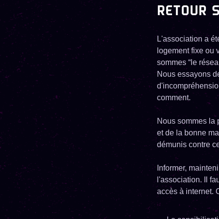
RETOUR S
L'association a ét
logement fixe ou 
sommes “le réseau
Nous essayons de 
d'incompréhension
comment.
Nous sommes la pou
et de la bonne man
démunis contre ce
Informer, maintenir
l'association. Il
accès à internet. 