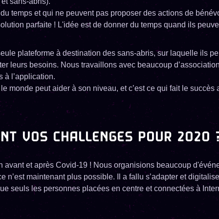
et sans-abris).
 du temps et qui ne peuvent pas proposer des actions de bénévo
lution parfaite ! L'idée est de donner du temps quand ils peuve
eule plateforme à destination des sans-abris, sur laquelle ils p
nter leurs besoins. Nous travaillons avec beaucoup d’association
 à l’application.
t le monde peut aider à son niveau, et c’est ce qui fait le succès
NT VOS CHALLENGES POUR 2020 
 un avant et après Covid-19 ! Nous organisions beaucoup d'évé
ce n’est maintenant plus possible. Il a fallu s’adapter et digitali
ue seuls les personnes placées en centre et connectées à Inter