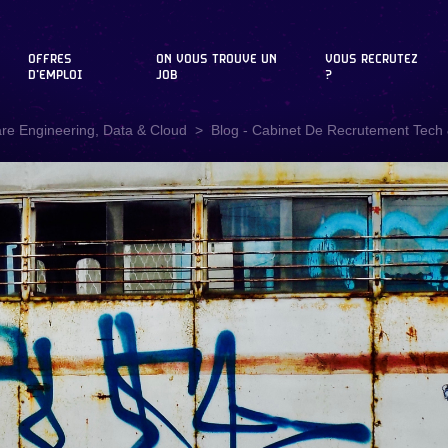
OFFRES
ON VOUS TROUVE UN
VOUS RECRUTEZ
D'EMPLOI
JOB
?
are Engineering, Data & Cloud
Blog - Cabinet De Recrutement Tech &