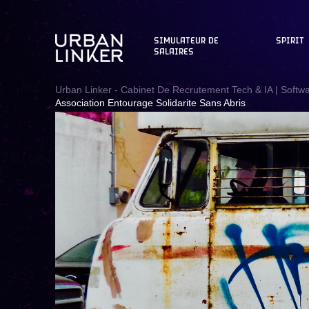
SIMULATEUR DE
SPIRIT
SALAIRES
Urban Linker - Cabinet De Recrutement Tech & IA | Softw
Association Entourage Solidarite Sans Abris