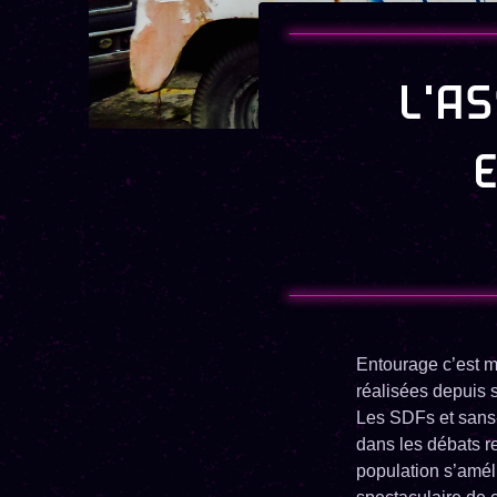
L'A
Entourage c’est m
réalisées depuis s
Les SDFs et sans-a
dans les débats re
population s’amél