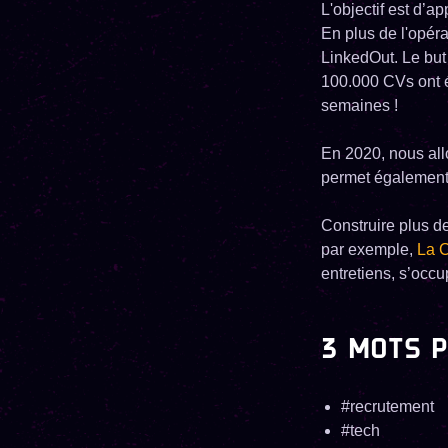
L'objectif est d’a
En plus de l'opér
LinkedOut. Le but 
100.000 CVs ont é
semaines !
En 2020, nous al
permet également 
Construire plus de
par exemple,
La C
entretiens, s’occu
3 MOTS P
#recrutement
#tech