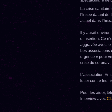
spectaculaire de c
La crise sanitaire
l’Insee datant de 
actuel dans l’hex
Il y aurait envir
d’insertion. Ce n’
aggravée avec le c
Les associations d
urgence » pour ve
crise du coronavir
L’association Ento
lutter contre leur
Pour les aider, tél
Interview avec
Cl