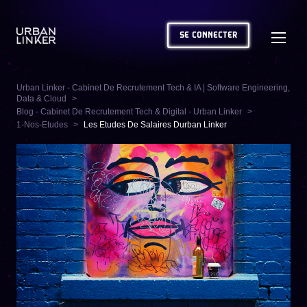
SE CONNECTER
Urban Linker - Cabinet De Recrutement Tech & IA | Software Engineering,
Data & Cloud
Blog - Cabinet De Recrutement Tech & Digital - Urban Linker
1-Nos-Etudes
Les Etudes De Salaires Durban Linker