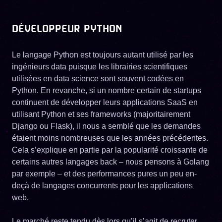
DÉVELOPPEUR PYTHON
Le langage Python est toujours autant utilisé par les
ingénieurs data puisque les librairies scientifiques
utilisées en data science sont souvent codées en
Python. En revanche, si un nombre certain de startups
continuent de développer leurs applications SaaS en
utilisant Python et ses frameworks (majoritairement
Django ou Flask), il nous a semblé que les demandes
étaient moins nombreuses que les années précédentes.
Cela s’explique en partie par la popularité croissante de
certains autres langages back – nous pensons à Golang
par exemple – et des performances pures un peu en-
deçà de langages concurrents pour les applications
web.
Le marché reste tendu dès lors qu’il s’agit de recruter