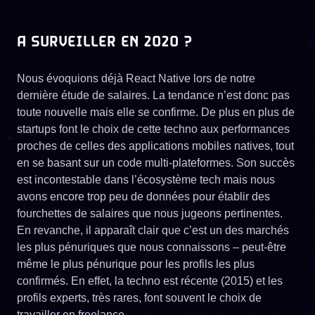
A SURVEILLER EN 2020 ?
Nous évoquions déjà React Native lors de notre
dernière étude de salaires. La tendance n’est donc pas
toute nouvelle mais elle se confirme. De plus en plus de
startups font le choix de cette techno aux performances
proches de celles des applications mobiles natives, tout
en se basant sur un code multi-plateformes. Son succès
est incontestable dans l’écosystème tech mais nous
avons encore trop peu de données pour établir des
fourchettes de salaires que nous jugeons pertinentes.
En revanche, il apparaît clair que c’est un des marchés
les plus pénuriques que nous connaissons – peut-être
même le plus pénurique pour les profils les plus
confirmés. En effet, la techno est récente (2015) et les
profils experts, très rares, font souvent le choix de
travailler en freelance.