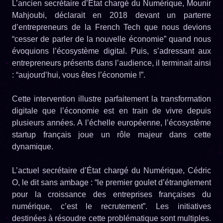
L’ancien secrétaire d’État chargé du Numérique, Mounir
Mahjoubi, déclarait en 2018 devant un parterre
d’entrepreneurs de la French Tech que nous devions
“cesser de parler de la nouvelle économie” quand nous
évoquions l’écosystème digital. Puis, s’adressant aux
entrepreneurs présents dans l’audience, il terminait ainsi
: “aujourd’hui, vous êtes l’économie !”.
Cette intervention illustre parfaitement la transformation
digitale que l’économie est en train de vivre depuis
plusieurs années. A l’échelle européenne, l’écosystème
startup français joue un rôle majeur dans cette
dynamique.
L’actuel secrétaire d’État chargé du Numérique, Cédric
O, le dit sans ambage : “le premier goulet d’étranglement
pour la croissance des entreprises françaises du
numérique, c’est le recrutement”. Les initiatives
destinées à résoudre cette problématique sont multiples.