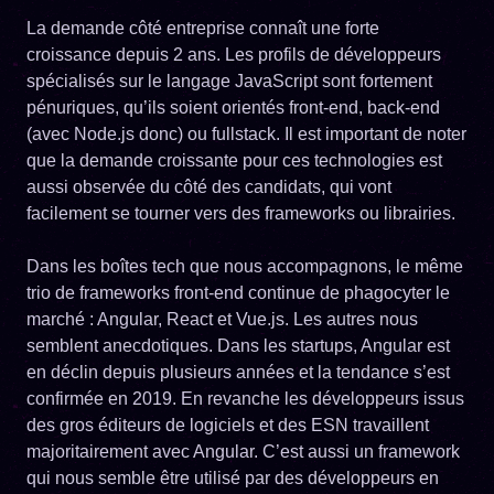
La demande côté entreprise connaît une forte
croissance depuis 2 ans. Les profils de développeurs
spécialisés sur le langage JavaScript sont fortement
pénuriques, qu’ils soient orientés front-end, back-end
(avec Node.js donc) ou fullstack. Il est important de noter
que la demande croissante pour ces technologies est
aussi observée du côté des candidats, qui vont
facilement se tourner vers des frameworks ou librairies.
Dans les boîtes tech que nous accompagnons, le même
trio de frameworks front-end continue de phagocyter le
marché : Angular, React et Vue.js. Les autres nous
semblent anecdotiques. Dans les startups, Angular est
en déclin depuis plusieurs années et la tendance s’est
confirmée en 2019. En revanche les développeurs issus
des gros éditeurs de logiciels et des ESN travaillent
majoritairement avec Angular. C’est aussi un framework
qui nous semble être utilisé par des développeurs en