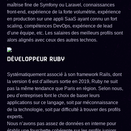
maîtrise fine de Symfony ou Laravel, connaissances
front-end, expérience de la forte volumétrie, expérience
en production sur une appli SaaS ayant connu un fort
scaling, compétences DevOps, expérience de lead
d’une équipe, etc. Les salaires des meilleurs profils sont
alors alignés avec ceux des autres technos.
DÉVELOPPEUR RUBY
Systématiquement associé à son framework Rails, dont
la version 6 est d’ailleurs sortie en 2019, Ruby ne suit
pas la même tendance que Paris en région. Selon nous,
peu d’entreprises font le choix de baser leurs
applications sur ce langage, soit par méconnaissance
de la technologie, soit par difficulté à trouver des profils
experts.
Nous n’avons pas assez de données en interne pour
établir une fourchette cohérente sur les profils juniors,