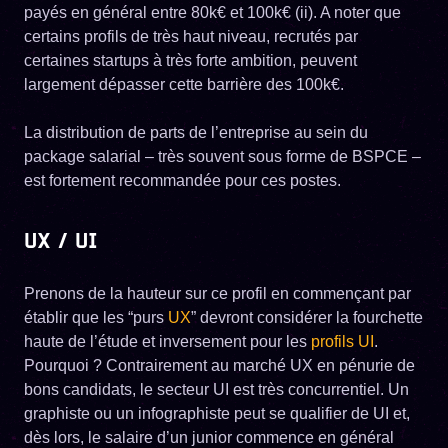
payés en général entre 80k€ et 100k€ (ii). A noter que
certains profils de très haut niveau, recrutés par
certaines startups à très forte ambition, peuvent
largement dépasser cette barrière des 100k€.
La distribution de parts de l’entreprise au sein du
package salarial – très souvent sous forme de BSPCE –
est fortement recommandée pour ces postes.
UX / UI
Prenons de la hauteur sur ce profil en commençant par
établir que les “purs
UX
” devront considérer la fourchette
haute de l’étude et inversement pour les
profils UI
.
Pourquoi ? Contrairement au marché UX en pénurie de
bons candidats, le secteur UI est très concurrentiel. Un
graphiste ou un infographiste peut se qualifier de UI et,
dès lors, le salaire d’un junior commence en général