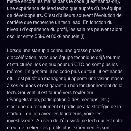
mettre encore les mains dans le code (il est hands-on),
une expérience de lead technique auprès d’une équipe
de développeurs. C’est d’ailleurs souvent l’évolution de
carrière que recherche un tech lead. En fonction du
niveau d’expérience du profil, les salaires peuvent alors
osciller entre 55k€ et 80k€ annuels (i).
Lorsqu’une startup a connu une grosse phase
d’accélération, avec une équipe technique déjà fournie
et structurée, les enjeux pour un CTO ne sont plus les
mêmes. En général, il ne code plus du tout - il est hands-
off. Il est plutôt un manager qui apporte une vision macro
à ses équipes et est garant du bon fonctionnement de la
tech. Souvent, il est tourné vers l’extérieur
(évangélisation, participation à des meetups, etc.),
s’occupe du recrutement et participe à la stratégie de la
startup – en lien avec les fondateurs, voire les
investisseurs. Au sein de l’écosystème tech qui est notre
cœur de métier, ces profils plus expérimentés sont