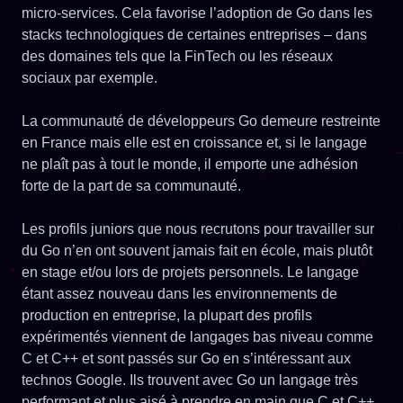
micro-services. Cela favorise l’adoption de Go dans les
stacks technologiques de certaines entreprises – dans
des domaines tels que la FinTech ou les réseaux
sociaux par exemple.
La communauté de développeurs Go demeure restreinte
en France mais elle est en croissance et, si le langage
ne plaît pas à tout le monde, il emporte une adhésion
forte de la part de sa communauté.
Les profils juniors que nous recrutons pour travailler sur
du Go n’en ont souvent jamais fait en école, mais plutôt
en stage et/ou lors de projets personnels. Le langage
étant assez nouveau dans les environnements de
production en entreprise, la plupart des profils
expérimentés viennent de langages bas niveau comme
C et C++ et sont passés sur Go en s’intéressant aux
technos Google. Ils trouvent avec Go un langage très
performant et plus aisé à prendre en main que C et C++.