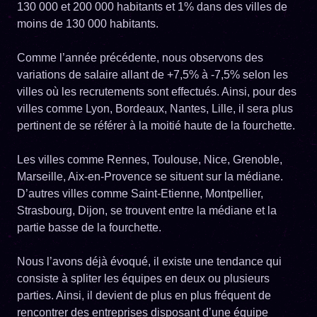
130 000 et 200 000 habitants et 1% dans des villes de
moins de 130 000 habitants.
Comme l’année précédente, nous observons des
variations de salaire allant de +7,5% à -7,5% selon les
villes où les recrutements sont effectués. Ainsi, pour des
villes comme Lyon, Bordeaux, Nantes, Lille, il sera plus
pertinent de se référer à la moitié haute de la fourchette.
Les villes comme Rennes, Toulouse, Nice, Grenoble,
Marseille, Aix-en-Provence se situent sur la médiane.
D’autres villes comme Saint-Etienne, Montpellier,
Strasbourg, Dijon, se trouvent entre la médiane et la
partie basse de la fourchette.
Nous l’avons déjà évoqué, il existe une tendance qui
consiste à spliter les équipes en deux ou plusieurs
parties. Ainsi, il devient de plus en plus fréquent de
rencontrer des entreprises disposant d’une équipe