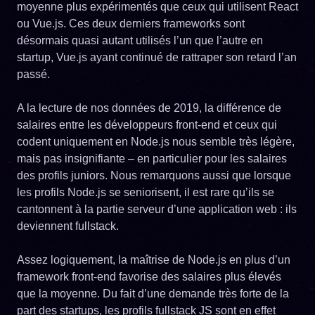
moyenne plus expérimentés que ceux qui utilisent React
ou Vue.js. Ces deux derniers frameworks sont
désormais quasi autant utilisés l’un que l’autre en
startup, Vue.js ayant continué de rattraper son retard l’an
passé.
A la lecture de nos données de 2019, la différence de
salaires entre les développeurs front-end et ceux qui
codent uniquement en Node.js nous semble très légère,
mais pas insignifiante – en particulier pour les salaires
des profils juniors. Nous remarquons aussi que lorsque
les profils Node.js se seniorisent, il est rare qu’ils se
cantonnent à la partie serveur d’une application web : ils
deviennent fullstack.
Assez logiquement, la maîtrise de Node.js en plus d’un
framework front-end favorise des salaires plus élevés
que la moyenne. Du fait d’une demande très forte de la
part des startups, les profils fullstack JS sont en effet