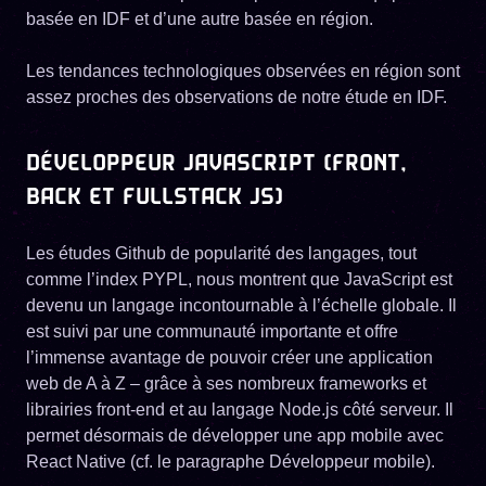
basée en IDF et d’une autre basée en région.
Les tendances technologiques observées en région sont
assez proches des observations de notre étude en IDF.
DÉVELOPPEUR JAVASCRIPT (FRONT,
BACK ET FULLSTACK JS)
Les études Github de popularité des langages, tout
comme l’index PYPL, nous montrent que JavaScript est
devenu un langage incontournable à l’échelle globale. Il
est suivi par une communauté importante et offre
l’immense avantage de pouvoir créer une application
web de A à Z – grâce à ses nombreux frameworks et
librairies front-end et au langage Node.js côté serveur. Il
permet désormais de développer une app mobile avec
React Native (cf. le paragraphe Développeur mobile).