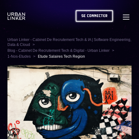
SE CONNECTER
Urban Linker - Cabinet De Recrutement Tech & IA | Software Engineering,
Data & Cloud
Blog - Cabinet De Recrutement Tech & Digital - Urban Linker
1-Nos-Etudes
Etude Salaires Tech Region