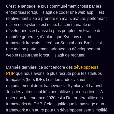
C’est le langage le plus communément choisi par les
entreprises lorsqu’il s’agit de coder une web app. Il est
relativement aisé à prendre en main, mature, performant
et son écosystème est riche. La communauté de
développeurs est aussi la plus peuplée en France de
manière générale, d’autant que Symfony est un
framework français – créé par SensioLabs. Bref, c’est
une techno parfaitement adaptée au développement
web et rassurante lorsqu’il s’agit de recruter.
L’année dernière, ce sont encore des
développeurs
PHP
que nous avons le plus recruté pour les startups
françaises (hors IDF). Les demandes visaient
majoritaiement deux frameworks : Symfony et Laravel.
Tous les autres sont très peu utilisés par nos clients. A
noter que la tendance 2020 est à l’interopérabilité des
frameworks de PHP. Cela signifie que le passage d’un
framework à un autre pour un développeur sera simplifié