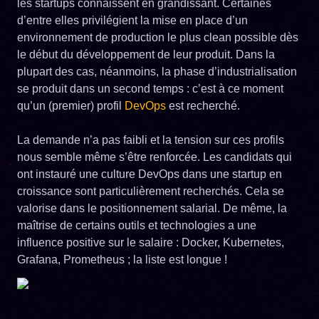
les startups connaissent en grandissant. Certaines
d’entre elles privilégient la mise en place d’un
environnement de production le plus clean possible dès
le début du développement de leur produit. Dans la
plupart des cas, néanmoins, la phase d’industrialisation
se produit dans un second temps : c’est à ce moment
qu’un (premier) profil
DevOps
est recherché.
La demande n’a pas faibli et la tension sur ces profils
nous semble même s’être renforcée. Les candidats qui
ont instauré une culture DevOps dans une startup en
croissance sont particulièrement recherchés. Cela se
valorise dans le positionnement salarial. De même, la
maîtrise de certains outils et technologies a une
influence positive sur le salaire : Docker, Kubernetes,
Grafana, Prometheus ; la liste est longue !