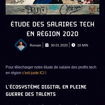
ÉTUDE DES SALAIRES TECH
EN RÉGION 2020
Romain
30.01.2020
10
MIN
Pour télecharger notre étude de salaire des profils tech
en région
c'est juste ICI !
L’ÉCOSYSTÈME DIGITAL EN PLEINE
GUERRE DES TALENTS