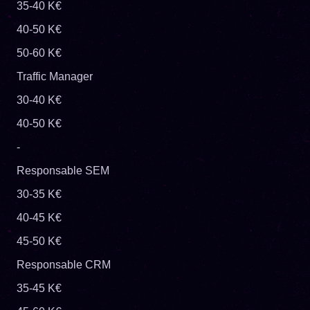
35-40 K€
40-50 K€
50-60 K€
Traffic Manager
30-40 K€
40-50 K€
-
Responsable SEM
30-35 K€
40-45 K€
45-50 K€
Responsable CRM
35-45 K€