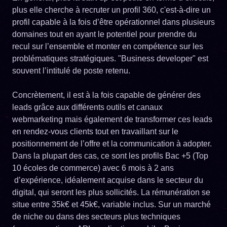
plus elle cherche à recruter un profil 360, c'est-à-dire un
profil capable à la fois d’être opérationnel dans plusieurs
domaines tout en ayant le potentiel pour prendre du
recul sur l’ensemble et monter en compétence sur les
problématiques stratégiques. "Business developer" est
souvent l’intitulé de poste retenu.
Concrètement, il est à la fois capable de générer des
leads grâce aux différents outils et canaux
webmarketing mais également de transformer ces leads
en rendez-vous clients tout en travaillant sur le
positionnement de l’offre et la communication à adopter.
Dans la plupart des cas, ce sont les profils Bac +5 (Top
10 écoles de commerce) avec 6 mois à 2 ans
d’expérience, idéalement acquise dans le secteur du
digital, qui seront les plus sollicités. La rémunération se
situe entre 35k€ et 45k€, variable inclus. Sur un marché
de niche ou dans des secteurs plus techniques