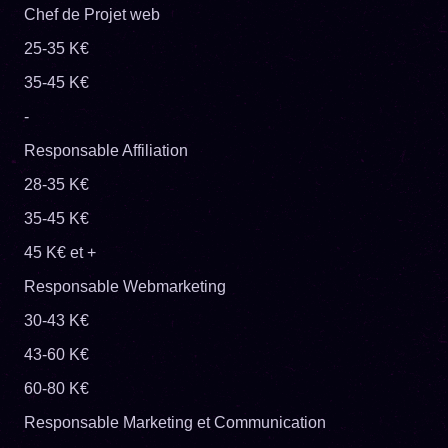
Chef de Projet web
25-35 K€
35-45 K€
-
Responsable Affiliation
28-35 K€
35-45 K€
45 K€ et +
Responsable Webmarketing
30-43 K€
43-60 K€
60-80 K€
Responsable Marketing et Communication