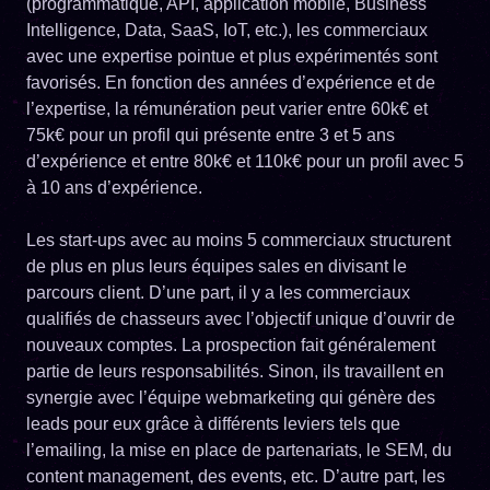
(programmatique, API, application mobile, Business
Intelligence, Data, SaaS, IoT, etc.), les commerciaux
avec une expertise pointue et plus expérimentés sont
favorisés. En fonction des années d’expérience et de
l’expertise, la rémunération peut varier entre 60k€ et
75k€ pour un profil qui présente entre 3 et 5 ans
d’expérience et entre 80k€ et 110k€ pour un profil avec 5
à 10 ans d’expérience.
Les start-ups avec au moins 5 commerciaux structurent
de plus en plus leurs équipes sales en divisant le
parcours client. D’une part, il y a les commerciaux
qualifiés de chasseurs avec l’objectif unique d’ouvrir de
nouveaux comptes. La prospection fait généralement
partie de leurs responsabilités. Sinon, ils travaillent en
synergie avec l’équipe webmarketing qui génère des
leads pour eux grâce à différents leviers tels que
l’emailing, la mise en place de partenariats, le SEM, du
content management, des events, etc. D’autre part, les