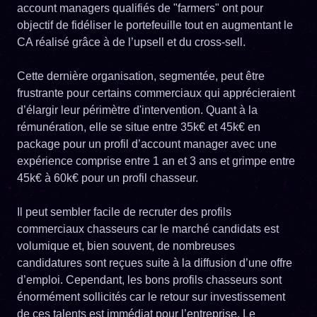
account managers qualifiés de "farmers" ont pour
objectif de fidéliser le portefeuille tout en augmentant le
CA réalisé grâce à de l’upsell et du cross-sell.
Cette dernière organisation, segmentée, peut être
frustrante pour certains commerciaux qui apprécieraient
d’élargir leur périmètre d'intervention. Quant à la
rémunération, elle se situe entre 35k€ et 45k€ en
package pour un profil d’account manager avec une
expérience comprise entre 1 an et 3 ans et grimpe entre
45k€ à 60k€ pour un profil chasseur.
Il peut sembler facile de recruter des profils
commerciaux chasseurs car le marché candidats est
volumique et, bien souvent, de nombreuses
candidatures sont reçues suite à la diffusion d’une offre
d’emploi. Cependant, les bons profils chasseurs sont
énormément sollicités car le retour sur investissement
de ces talents est immédiat pour l’entreprise. Le