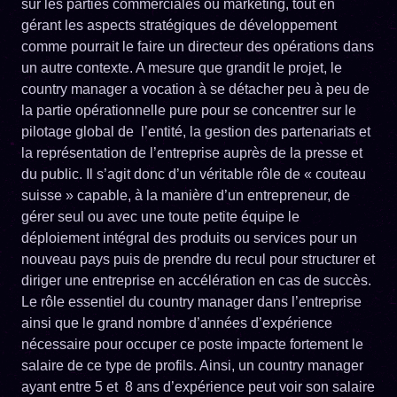
sur les parties commerciales ou marketing, tout en
gérant les aspects stratégiques de développement
comme pourrait le faire un directeur des opérations dans
un autre contexte. A mesure que grandit le projet, le
country manager a vocation à se détacher peu à peu de
la partie opérationnelle pure pour se concentrer sur le
pilotage global de l’entité, la gestion des partenariats et
la représentation de l’entreprise auprès de la presse et
du public. Il s’agit donc d’un véritable rôle de « couteau
suisse » capable, à la manière d’un entrepreneur, de
gérer seul ou avec une toute petite équipe le
déploiement intégral des produits ou services pour un
nouveau pays puis de prendre du recul pour structurer et
diriger une entreprise en accélération en cas de succès.
Le rôle essentiel du country manager dans l’entreprise
ainsi que le grand nombre d’années d’expérience
nécessaire pour occuper ce poste impacte fortement le
salaire de ce type de profils. Ainsi, un country manager
ayant entre 5 et 8 ans d’expérience peut voir son salaire