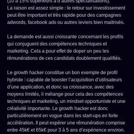
(10 à 15% supérieurs à d’autres spécialisations).
La raison est assez simple : le retour sur investissement
peut être important et très rapide pour des campagnes
adwords, facebook ads ou autres leviers bien maitrisés.
La demande est aussi croissante concernant les profils
qui conjuguent des compétences techniques et
marketing. Cela a pour effet de doper un peu les
rémunérations de ces candidats doublement qualifiés.
Le growth hacker constitue un bon exemple de profil
hybride : capable de booster l’acquisition d’utilisateurs
d’une application, et donc sa croissance, avec des
moyens limités, il mélange pour cela des compétences
techniques et marketing, un mindset opportuniste et une
créativité importante. Le growth hacker est donc
particulièrement en vogue dans les start-ups en forte
accélération. Il peut espérer une rémunération comprise
entre 45k€ et 65k€ pour 3 à 5 ans d’expérience environ.