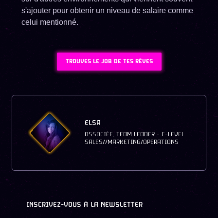
s'ajouter pour obtenir un niveau de salaire comme
celui mentionné.
TROUVES LE JOB DE TES RÊVES
ELSA
ASSOCIÉE, TEAM LEADER - C-LEVEL
SALES//MARKETING/OPERATIONS
INSCRIVEZ-VOUS À LA NEWSLETTER