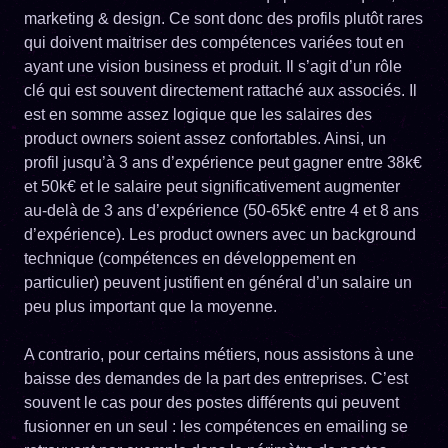
marketing & design. Ce sont donc des profils plutôt rares
qui doivent maitriser des compétences variées tout en
ayant une vision business et produit. Il s’agit d’un rôle
clé qui est souvent directement rattaché aux associés. Il
est en somme assez logique que les salaires des
product owners soient assez confortables. Ainsi, un
profil jusqu’à 3 ans d’expérience peut gagner entre 38k€
et 50k€ et le salaire peut significativement augmenter
au-delà de 3 ans d’expérience (50-65k€ entre 4 et 8 ans
d’expérience). Les product owners avec un background
technique (compétences en développement en
particulier) peuvent justifient en général d’un salaire un
peu plus important que la moyenne.
A contrario, pour certains métiers, nous assistons à une
baisse des demandes de la part des entreprises. C’est
souvent le cas pour des postes différents qui peuvent
fusionner en un seul : les compétences en emailing se