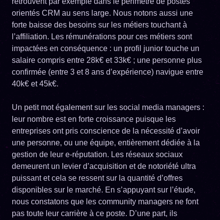
retrouvent par exemple dans le périmètre de postes
orientés CRM au sens large. Nous notons aussi une
forte baisse des besoins sur les métiers touchant à
l’affiliation. Les rémunérations pour ces métiers sont
impactées en conséquence : un profil junior touche un
salaire compris entre 28k€ et 33k€ ; une personne plus
confirmée (entre 3 et 8 ans d’expérience) navigue entre
40k€ et 45k€.
Un petit mot également sur les social media managers :
leur nombre est en forte croissance puisque les
entreprises ont pris conscience de la nécessité d’avoir
une personne, ou une équipe, entièrement dédiée à la
gestion de leur e-réputation. Les réseaux sociaux
demeurent un levier d’acquisition et de notoriété ultra
puissant et cela se ressent sur la quantité d’offres
disponibles sur le marché. En s’appuyant sur l’étude,
nous constatons que les community managers ne font
pas toute leur carrière à ce poste. D’une part, ils