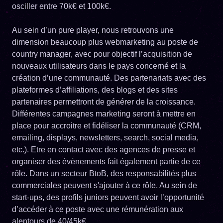
osciller entre 70k€ et 100k€.
Au sein d’un pure player, nous retrouvons une
dimension beaucoup plus webmarketing au poste de
country manager, avec pour objectif l’acquisition de
nouveaux utilisateurs dans le pays concerné et la
création d’une communauté. Des partenariats avec des
plateformes d’affiliations, des blogs et des sites
partenaires permettront de générer de la croissance.
Différentes campagnes marketing seront à mettre en
place pour accroitre et fidéliser la communauté (CRM,
emailing, displays, newsletters, search, social media,
etc.). Etre en contact avec des agences de presse et
organiser des évènements fait également partie de ce
rôle. Dans un secteur BtoB, des responsabilités plus
commerciales peuvent s'ajouter à ce rôle. Au sein de
start-ups, des profils juniors peuvent avoir l’opportunité
d’accéder à ce poste avec une rémunération aux
alentours de 40/45k€.