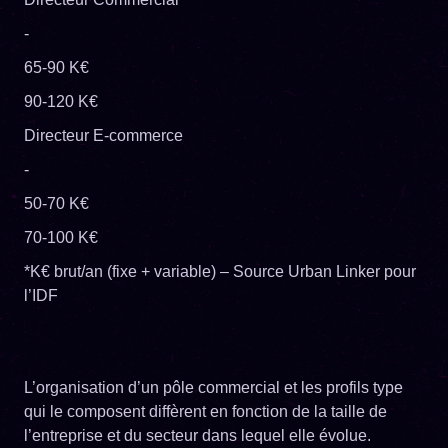
-
65-90 K€
90-120 K€
Directeur E-commerce
-
50-70 K€
70-100 K€
*K€ brut/an (fixe + variable) – Source Urban Linker pour
l’IDF
L’organisation d’un pôle commercial et les profils type
qui le composent diffèrent en fonction de la taille de
l’entreprise et du secteur dans lequel elle évolue.