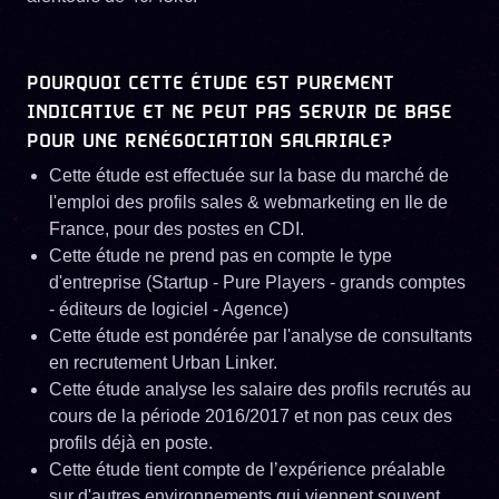
POURQUOI CETTE ÉTUDE EST PUREMENT
INDICATIVE ET NE PEUT PAS SERVIR DE BASE
POUR UNE RENÉGOCIATION SALARIALE?
Cette étude est effectuée sur la base du marché de
l'emploi des profils sales & webmarketing en Ile de
France, pour des postes en CDI.
Cette étude ne prend pas en compte le type
d'entreprise (Startup - Pure Players - grands comptes
- éditeurs de logiciel - Agence)
Cette étude est pondérée par l'analyse de consultants
en recrutement Urban Linker.
Cette étude analyse les salaire des profils recrutés au
cours de la période 2016/2017 et non pas ceux des
profils déjà en poste.
Cette étude tient compte de l’expérience préalable
sur d'autres environnements qui viennent souvent