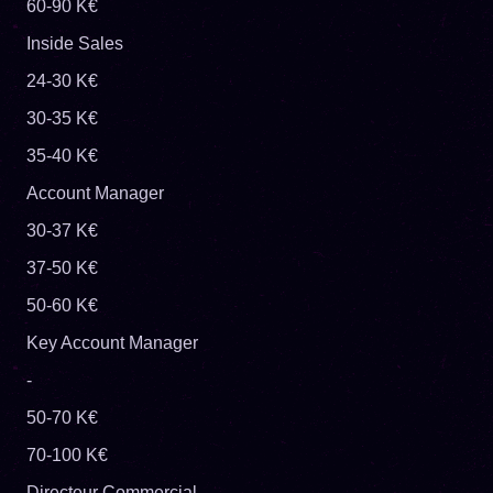
60-90 K€
Inside Sales
24-30 K€
30-35 K€
35-40 K€
Account Manager
30-37 K€
37-50 K€
50-60 K€
Key Account Manager
-
50-70 K€
70-100 K€
Directeur Commercial