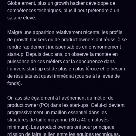
Globalement, plus un growth hacker développe de
compétences techniques, plus il peut prétendre à un
salaire élevé.
Malgré une apparition relativement récente, les profils
de growth hackers ou de product owners ont réussi à se
rendre rapidement indispensables en environnement
start-up. Depuis deux ans, on observe la montée en
puissance de ces métiers car la concurrence dans
l’univers start-up est de plus en plus féroce et le besoin
de résultats est quasi immédiat (course à la levée de
fonds).
On assiste également à l’avènement du métier de
product owner (PO) dans les start-ups. Celui-ci devient
progressivement un maillon essentiel dans les
structures de taille moyenne (30 à 40 employés
minimum). Les product owners ont pour principale
mission de faire le lien entre les équipes techniques,