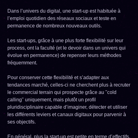
Dans l’univers du digital, une start-up est habituée à
l’emploi quotidien des réseaux sociaux et teste en
permanence de nombreux nouveaux outils.
Les start-ups, grâce à une plus forte flexibilité sur leur
process, ont la faculté (et le devoir dans un univers qui
évolue en permanence) de repenser leurs méthodes
fréquemment.
Pour conserver cette flexibilité et s’adapter aux
tendances marché, celles-ci ne cherchent plus à recruter
le commercial terrain qui prospecte grâce au "cold
calling" uniquement, mais plutôt un profil
pluridisciplinaire capable d’imaginer, détecter et utiliser
les différents leviers et canaux digitaux pour parvenir à
ses objectifs.
En général, plus la start-up est petite en terme d’effectifs,