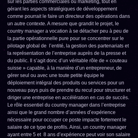
sur les parties commerciales ou marketing, tout en
gérant les aspects stratégiques de développement
comme pourrait le faire un directeur des opérations dans
un autre contexte. A mesure que grandit le projet, le
country manager a vocation à se détacher peu à peu de
la partie opérationnelle pure pour se concentrer sur le
pilotage global de l’entité, la gestion des partenariats et
la représentation de l’entreprise auprès de la presse et
du public. Il s’agit donc d’un véritable rôle de « couteau
suisse » capable, à la manière d’un entrepreneur, de
gérer seul ou avec une toute petite équipe le
déploiement intégral des produits ou services pour un
nouveau pays puis de prendre du recul pour structurer et
diriger une entreprise en accélération en cas de succès.
Le rôle essentiel du country manager dans l’entreprise
ainsi que le grand nombre d’années d’expérience
nécessaire pour occuper ce poste impacte fortement le
salaire de ce type de profils. Ainsi, un country manager
ayant entre 5 et 8 ans d’expérience peut voir son salaire