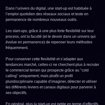
Dans l’univers du digital, une start-up est habituée à
l’emploi quotidien des réseaux sociaux et teste en
permanence de nombreux nouveaux outils.
Les start-ups, grâce à une plus forte flexibilité sur leur
process, ont la faculté (et le devoir dans un univers qui
évolue en permanence) de repenser leurs méthodes
fréquemment.
Pour conserver cette flexibilité et s’adapter aux
tendances marché, celles-ci ne cherchent plus à recruter
le commercial terrain qui prospecte grâce au "cold
calling" uniquement, mais plutôt un profil
pluridisciplinaire capable d’imaginer, détecter et utiliser
les différents leviers et canaux digitaux pour parvenir à
ses objectifs.
En général, plus la start-up est petite en terme d’effectifs,