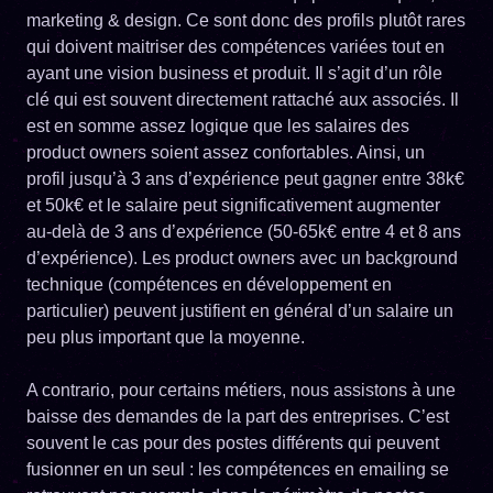
marketing & design. Ce sont donc des profils plutôt rares
qui doivent maitriser des compétences variées tout en
ayant une vision business et produit. Il s’agit d’un rôle
clé qui est souvent directement rattaché aux associés. Il
est en somme assez logique que les salaires des
product owners soient assez confortables. Ainsi, un
profil jusqu’à 3 ans d’expérience peut gagner entre 38k€
et 50k€ et le salaire peut significativement augmenter
au-delà de 3 ans d’expérience (50-65k€ entre 4 et 8 ans
d’expérience). Les product owners avec un background
technique (compétences en développement en
particulier) peuvent justifient en général d’un salaire un
peu plus important que la moyenne.
A contrario, pour certains métiers, nous assistons à une
baisse des demandes de la part des entreprises. C’est
souvent le cas pour des postes différents qui peuvent
fusionner en un seul : les compétences en emailing se