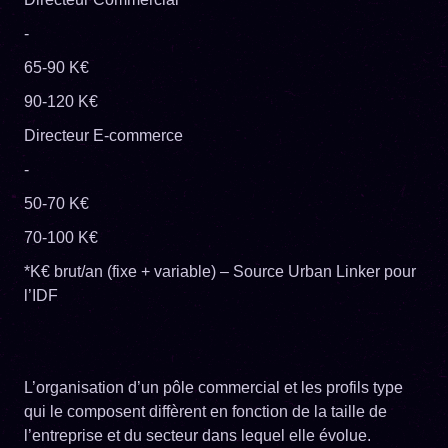
-
65-90 K€
90-120 K€
Directeur E-commerce
-
50-70 K€
70-100 K€
*K€ brut/an (fixe + variable) – Source Urban Linker pour
l’IDF
L’organisation d’un pôle commercial et les profils type
qui le composent diffèrent en fonction de la taille de
l’entreprise et du secteur dans lequel elle évolue.