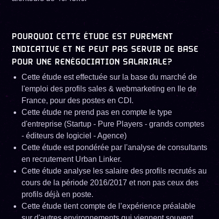
POURQUOI CETTE ÉTUDE EST PUREMENT
INDICATIVE ET NE PEUT PAS SERVIR DE BASE
POUR UNE RENÉGOCIATION SALARIALE?
Cette étude est effectuée sur la base du marché de
l'emploi des profils sales & webmarketing en Ile de
France, pour des postes en CDI.
Cette étude ne prend pas en compte le type
d'entreprise (Startup - Pure Players - grands comptes
- éditeurs de logiciel - Agence)
Cette étude est pondérée par l'analyse de consultants
en recrutement Urban Linker.
Cette étude analyse les salaire des profils recrutés au
cours de la période 2016/2017 et non pas ceux des
profils déjà en poste.
Cette étude tient compte de l’expérience préalable
sur d'autres environnements qui viennent souvent