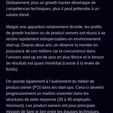
Globalement, plus un growth hacker développe de
compétences techniques, plus il peut prétendre à un
salaire élevé.
Malgré une apparition relativement récente, les profils
de growth hackers ou de product owners ont réussi à se
rendre rapidement indispensables en environnement
start-up. Depuis deux ans, on observe la montée en
puissance de ces métiers car la concurrence dans
l’univers start-up est de plus en plus féroce et le besoin
de résultats est quasi immédiat (course à la levée de
fonds).
On assiste également à l’avènement du métier de
product owner (PO) dans les start-ups. Celui-ci devient
progressivement un maillon essentiel dans les
structures de taille moyenne (30 à 40 employés
minimum). Les product owners ont pour principale
mission de faire le lien entre les équipes techniques,