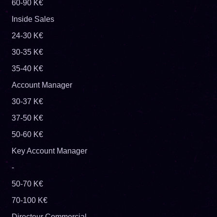
60-90 K€
Inside Sales
24-30 K€
30-35 K€
35-40 K€
Account Manager
30-37 K€
37-50 K€
50-60 K€
Key Account Manager
-
50-70 K€
70-100 K€
Directeur Commercial