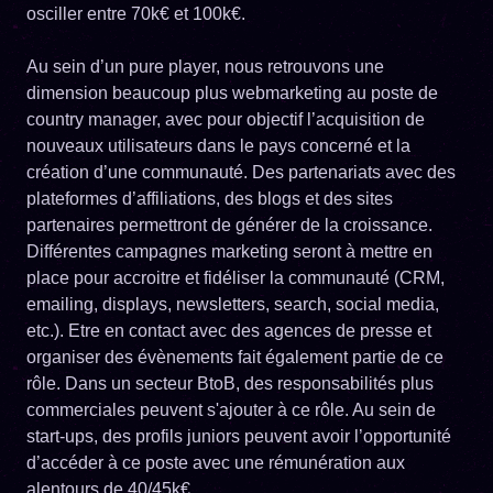
osciller entre 70k€ et 100k€.
Au sein d’un pure player, nous retrouvons une
dimension beaucoup plus webmarketing au poste de
country manager, avec pour objectif l’acquisition de
nouveaux utilisateurs dans le pays concerné et la
création d’une communauté. Des partenariats avec des
plateformes d’affiliations, des blogs et des sites
partenaires permettront de générer de la croissance.
Différentes campagnes marketing seront à mettre en
place pour accroitre et fidéliser la communauté (CRM,
emailing, displays, newsletters, search, social media,
etc.). Etre en contact avec des agences de presse et
organiser des évènements fait également partie de ce
rôle. Dans un secteur BtoB, des responsabilités plus
commerciales peuvent s'ajouter à ce rôle. Au sein de
start-ups, des profils juniors peuvent avoir l’opportunité
d’accéder à ce poste avec une rémunération aux
alentours de 40/45k€.