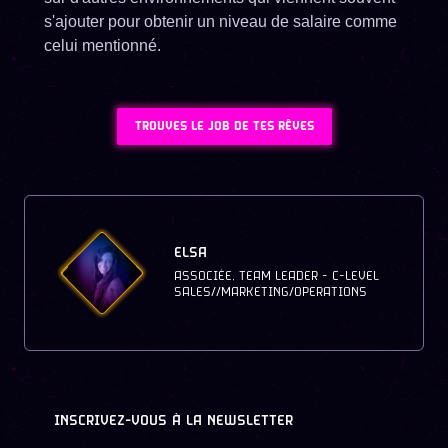
s'ajouter pour obtenir un niveau de salaire comme
celui mentionné.
TROUVES LE JOB DE TES RÊVES
ELSA
ASSOCIÉE, TEAM LEADER - C-LEVEL
SALES//MARKETING/OPERATIONS
INSCRIVEZ-VOUS À LA NEWSLETTER