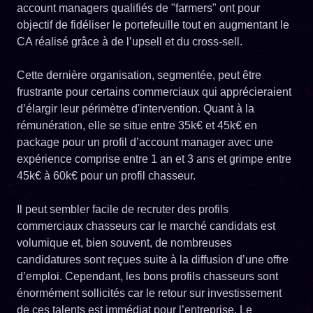
account managers qualifiés de "farmers" ont pour
objectif de fidéliser le portefeuille tout en augmentant le
CA réalisé grâce à de l’upsell et du cross-sell.
Cette dernière organisation, segmentée, peut être
frustrante pour certains commerciaux qui apprécieraient
d’élargir leur périmètre d'intervention. Quant à la
rémunération, elle se situe entre 35k€ et 45k€ en
package pour un profil d’account manager avec une
expérience comprise entre 1 an et 3 ans et grimpe entre
45k€ à 60k€ pour un profil chasseur.
Il peut sembler facile de recruter des profils
commerciaux chasseurs car le marché candidats est
volumique et, bien souvent, de nombreuses
candidatures sont reçues suite à la diffusion d’une offre
d’emploi. Cependant, les bons profils chasseurs sont
énormément sollicités car le retour sur investissement
de ces talents est immédiat pour l’entreprise. Le