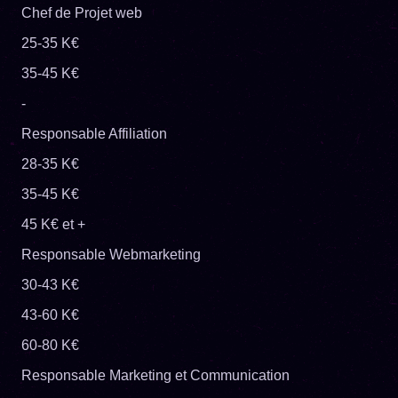
Chef de Projet web
25-35 K€
35-45 K€
-
Responsable Affiliation
28-35 K€
35-45 K€
45 K€ et +
Responsable Webmarketing
30-43 K€
43-60 K€
60-80 K€
Responsable Marketing et Communication