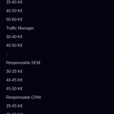
35-40 K€
40-50 K€
50-60 K€
Traffic Manager
30-40 K€
40-50 K€
-
Responsable SEM
30-35 K€
40-45 K€
45-50 K€
Responsable CRM
35-45 K€