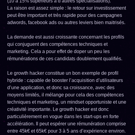
(10 à 15% supérieurs à d’autres spécialisations).
La raison est assez simple : le retour sur investissement
peut être important et très rapide pour des campagnes
adwords, facebook ads ou autres leviers bien maitrisés.
La demande est aussi croissante concernant les profils
qui conjuguent des compétences techniques et
marketing. Cela a pour effet de doper un peu les
rémunérations de ces candidats doublement qualifiés.
Le growth hacker constitue un bon exemple de profil
hybride : capable de booster l’acquisition d’utilisateurs
d’une application, et donc sa croissance, avec des
moyens limités, il mélange pour cela des compétences
techniques et marketing, un mindset opportuniste et une
créativité importante. Le growth hacker est donc
particulièrement en vogue dans les start-ups en forte
accélération. Il peut espérer une rémunération comprise
entre 45k€ et 65k€ pour 3 à 5 ans d’expérience environ.