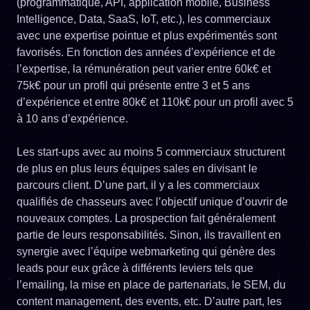
(programmatique, API, application mobile, Business
Intelligence, Data, SaaS, IoT, etc.), les commerciaux
avec une expertise pointue et plus expérimentés sont
favorisés. En fonction des années d’expérience et de
l’expertise, la rémunération peut varier entre 60k€ et
75k€ pour un profil qui présente entre 3 et 5 ans
d’expérience et entre 80k€ et 110k€ pour un profil avec 5
à 10 ans d’expérience.
Les start-ups avec au moins 5 commerciaux structurent
de plus en plus leurs équipes sales en divisant le
parcours client. D’une part, il y a les commerciaux
qualifiés de chasseurs avec l’objectif unique d’ouvrir de
nouveaux comptes. La prospection fait généralement
partie de leurs responsabilités. Sinon, ils travaillent en
synergie avec l’équipe webmarketing qui génère des
leads pour eux grâce à différents leviers tels que
l’emailing, la mise en place de partenariats, le SEM, du
content management, des events, etc. D’autre part, les