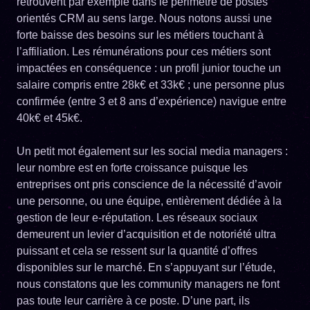
retrouvent par exemple dans le périmètre de postes
orientés CRM au sens large. Nous notons aussi une
forte baisse des besoins sur les métiers touchant à
l’affiliation. Les rémunérations pour ces métiers sont
impactées en conséquence : un profil junior touche un
salaire compris entre 28k€ et 33k€ ; une personne plus
confirmée (entre 3 et 8 ans d’expérience) navigue entre
40k€ et 45k€.
Un petit mot également sur les social media managers :
leur nombre est en forte croissance puisque les
entreprises ont pris conscience de la nécessité d’avoir
une personne, ou une équipe, entièrement dédiée à la
gestion de leur e-réputation. Les réseaux sociaux
demeurent un levier d’acquisition et de notoriété ultra
puissant et cela se ressent sur la quantité d’offres
disponibles sur le marché. En s’appuyant sur l’étude,
nous constatons que les community managers ne font
pas toute leur carrière à ce poste. D’une part, ils