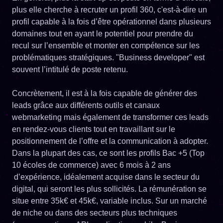
plus elle cherche à recruter un profil 360, c'est-à-dire un
profil capable à la fois d’être opérationnel dans plusieurs
domaines tout en ayant le potentiel pour prendre du
recul sur l’ensemble et monter en compétence sur les
problématiques stratégiques. "Business developer" est
souvent l’intitulé de poste retenu.
Concrètement, il est à la fois capable de générer des
leads grâce aux différents outils et canaux
webmarketing mais également de transformer ces leads
en rendez-vous clients tout en travaillant sur le
positionnement de l’offre et la communication à adopter.
Dans la plupart des cas, ce sont les profils Bac +5 (Top
10 écoles de commerce) avec 6 mois à 2 ans
d’expérience, idéalement acquise dans le secteur du
digital, qui seront les plus sollicités. La rémunération se
situe entre 35k€ et 45k€, variable inclus. Sur un marché
de niche ou dans des secteurs plus techniques