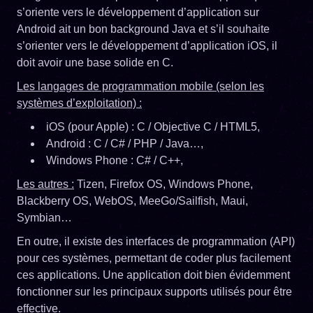
s’oriente vers le développement d’application sur
Android ait un bon background Java et s’il souhaite
s’orienter vers le développement d’application iOS, il
doit avoir une base solide en C.
Les langages de programmation mobile (selon les
systèmes d’exploitation) :
iOS (pour Apple) : C / Objective C / HTML5,
Android : C / C# / PHP / Java…,
Windows Phone : C# / C++,
Les autres :
Tizen, Firefox OS, Windows Phone,
Blackberry OS, WebOS, MeeGo/Sailfish, Maui,
Symbian…
En outre, il existe des interfaces de programmation (API)
pour ces systèmes, permettant de coder plus facilement
ces applications. Une application doit bien évidemment
fonctionner sur les principaux supports utilisés pour être
effective.