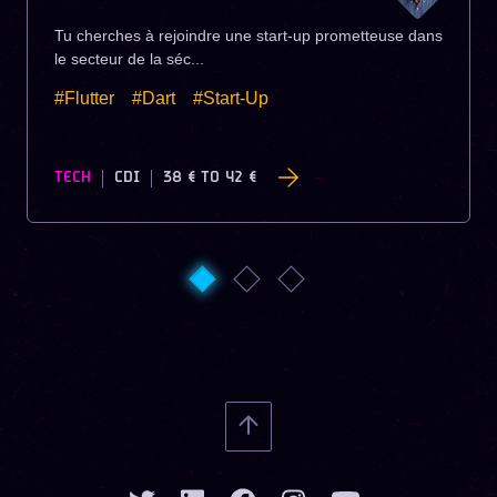
Tu cherches à rejoindre une start-up prometteuse dans
le secteur de la séc...
#Flutter
#Dart
#Start-Up
TECH
CDI
38 €
TO
42 €