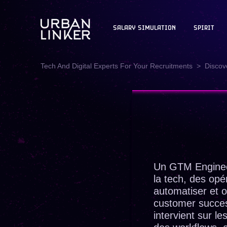
SALARY SIMULATION
SPIRIT
Tech And Digital Experts For Your Recruitments
Discove
Un GTM Engineer
la tech, des opé
automatiser et 
customer succes
intervient sur l