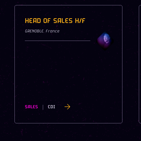
HEAD OF SALES H/F
GRENOBLE
,
France
SALES
CDI