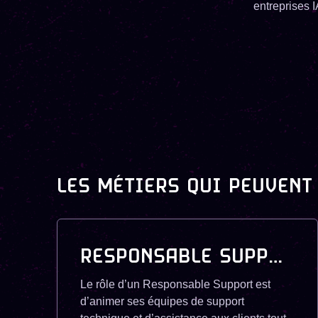
entreprises 
LES MÉTIERS QUI PEUVENT
RESPONSABLE SUPPORT
Le rôle d’un Responsable Support est
d’animer ses équipes de support