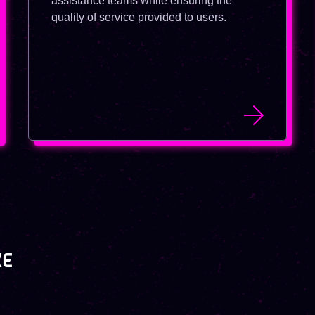
assistance teams while ensuring the
quality of service provided to users.
KE