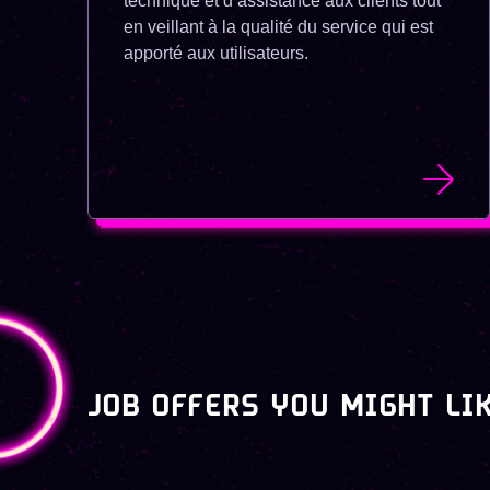
technique et d’assistance aux clients tout
en veillant à la qualité du service qui est
apporté aux utilisateurs.
JOB OFFERS YOU MIGHT LI