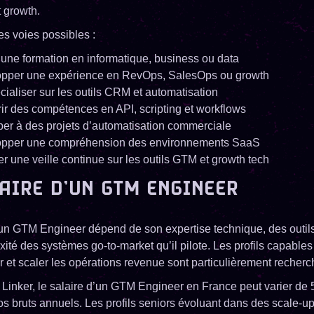
t growth.
es voies possibles :
 une formation en informatique, business ou data
pper une expérience en RevOps, SalesOps ou growth
cialiser sur les outils CRM et automatisation
ir des compétences en API, scripting et workflows
iper à des projets d’automatisation commerciale
pper une compréhension des environnements SaaS
r une veille continue sur les outils GTM et growth tech
LAIRE D’UN GTM ENGINEER
’un GTM Engineer dépend de son expertise technique, des outils
ité des systèmes go-to-market qu’il pilote. Les profils capables
r et scaler les opérations revenue sont particulièrement recherc
Linker, le salaire d’un GTM Engineer en France peut varier de 
s bruts annuels. Les profils seniors évoluant dans des scale-