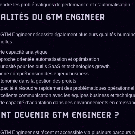
ndre les problématiques de performance et d’automatisation
UALITÉS DU GTM ENGINEER
 GTM Engineer nécessite également plusieurs qualités humaine
elles :
rte capacité analytique
proche orientée automatisation et optimisation
uriosité pour les outils SaaS et technologies growth
nne compréhension des enjeux business
utonomie dans la gestion des projets
pacité à résoudre rapidement des problématiques opérationnel
cellente communication avec les équipes business et techniqu
rte capacité d’adaptation dans des environnements en croissan
NT DEVENIR GTM ENGINEER ?
 GTM Engineer est récent et accessible via plusieurs parcours m