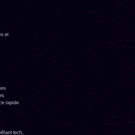
s et
les
es
ce rapide
êlant tech,