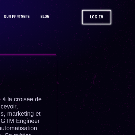
OUR PARTNERS
BLOG
LOG IN
 à la croisée de
cevoir,
s, marketing et
Le GTM Engineer
’automatisation