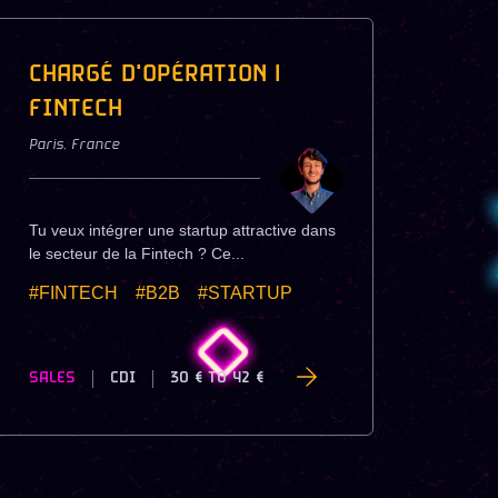
CHARGÉ D'OPÉRATION |
FINTECH
Paris
,
France
Tu veux intégrer une startup attractive dans
le secteur de la Fintech ? Ce...
#FINTECH
#B2B
#STARTUP
SALES
CDI
30 €
TO
42 €