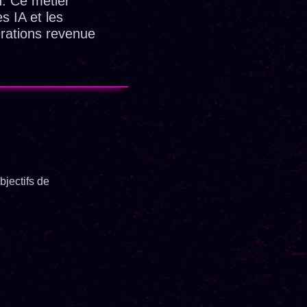
h. Ce métier
s IA et les
pérations revenue
bjectifs de