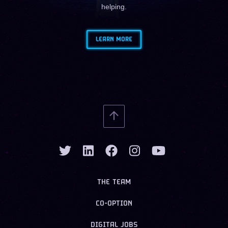
helping.
LEARN MORE
THE TEAM
CO-OPTION
DIGITAL JOBS