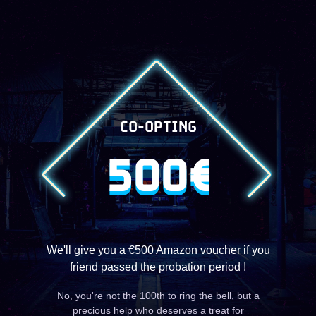
CO-OPTING
500€
We'll give you a €500 Amazon voucher if you
friend passed the probation period !
No, you're not the 100th to ring the bell, but a
precious help who deserves a treat for