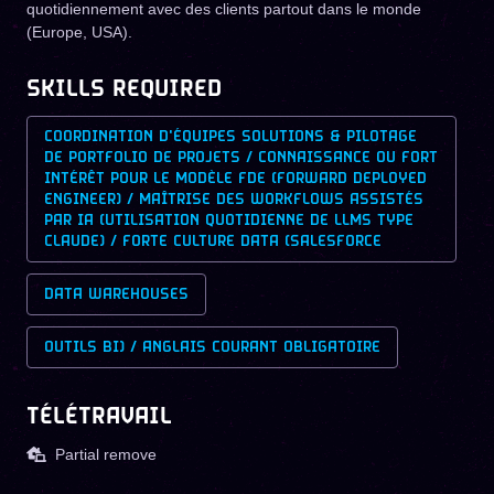
quotidiennement avec des clients partout dans le monde
(Europe, USA).
SKILLS REQUIRED
COORDINATION D'ÉQUIPES SOLUTIONS & PILOTAGE
DE PORTFOLIO DE PROJETS / CONNAISSANCE OU FORT
INTÉRÊT POUR LE MODÈLE FDE (FORWARD DEPLOYED
ENGINEER) / MAÎTRISE DES WORKFLOWS ASSISTÉS
PAR IA (UTILISATION QUOTIDIENNE DE LLMS TYPE
CLAUDE) / FORTE CULTURE DATA (SALESFORCE
DATA WAREHOUSES
OUTILS BI) / ANGLAIS COURANT OBLIGATOIRE
TÉLÉTRAVAIL
Partial remove