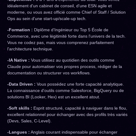
idéalement d'un cabinet de conseil, d'une ESN agile et
moderne, ou vous avez officié comme Chief of Staff / Solution
Ops au sein d'une start-up/scale-up tech.
-Formation :
Diplôme d'Ingénieur ou Top 5 École de
Commerce, avec une légitimité forte dans l'univers de la tech.
Vous ne codez pas, mais vous comprenez parfaitement
l'architecture technique.
-IA Native :
Vous utilisez au quotidien des outils comme
Claude pour automatiser vos propres process, rédiger de la
documentation ou structurer vos workflows.
-Data Driven :
Vous possédez une forte capacité analytique.
La connaissance d'outils comme Salesforce, BigQuery ou de
solutions BI (Looker, Hex) est un excellent atout.
-Soft skills :
Esprit structuré, capacité à naviguer dans le flou,
excellent relationnel pour échanger avec des profils très variés
(Devs, Sales, C-Level).
-Langues :
Anglais courant indispensable pour échanger