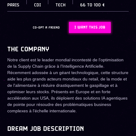
PARIS
CDI
TECH
66
TO
100 €
I WANT THIS JOB
CO-OPT A FRIEND
THE COMPANY
Notre client est le leader mondial incontesté de l'optimisation
de la Supply Chain grâce à l'Intelligence Artificielle.
Récemment adossée à un géant technologique, cette structure
aide les plus grands acteurs mondiaux du retail, de la mode et
de l'alimentaire à réduire drastiquement le gaspillage et à
optimiser leurs stocks. Présents en Europe et en forte
accélération aux USA, ils déploient des solutions IA agentiques
de pointe pour résoudre des problématiques business
complexes à l'échelle internationale.
DREAM JOB DESCRIPTION