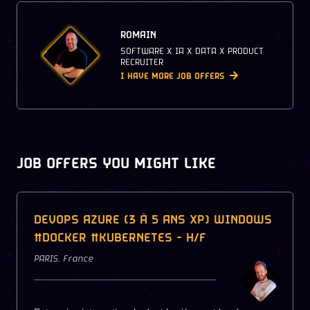
ROMAIN
SOFTWARE X IA X DATA X PRODUCT
RECRUITER
I HAVE MORE JOB OFFERS
JOB OFFERS YOU MIGHT LIKE
DEVOPS AZURE (3 À 5 ANS XP) WINDOWS
#DOCKER #KUBERNETES - H/F
PARIS
,
France