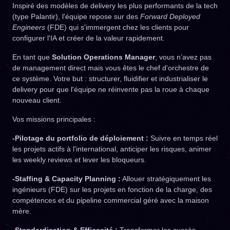
Inspiré des modèles de delivery les plus performants de la tech
(type Palantir), l'équipe repose sur des
Forward Deployed
Engineers
(FDE) qui s'immergent chez les clients pour
configurer l'IA et créer de la valeur rapidement.
En tant que
Solution Operations Manager
, vous n’avez pas
de management direct mais vous êtes le chef d'orchestre de
ce système. Votre but : structurer, fluidifier et industrialiser le
delivery pour que l'équipe ne réinvente pas la roue à chaque
nouveau client.
Vos missions principales :
-Pilotage du portfolio de déploiement :
Suivre en temps réel
les projets actifs à l'international, anticiper les risques, animer
les weekly reviews et lever les bloqueurs.
-Staffing & Capacity Planning :
Allouer stratégiquement les
ingénieurs (FDE) sur les projets en fonction de la charge, des
compétences et du pipeline commercial géré avec la maison
mère.