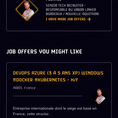
SENIOR TECH RECRUITER -
RESPONSABLE BU URBAN LINKER
BORDEAUX / NOUVELLE-AQUITAINE
I HAVE MORE JOB OFFERS
JOB OFFERS YOU MIGHT LIKE
DEVOPS AZURE (3 À 5 ANS XP) WINDOWS
#DOCKER #KUBERNETES - H/F
PARIS
,
France
Entreprise internationale dont le siège est basé en
France, cette structur...