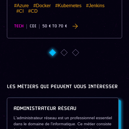
#Azure
#Docker
#Kubernetes
#Jenkins
#CI
#CD
TECH
CDI
50 €
TO
70 €
LES MÉTIERS QUI PEUVENT VOUS INTÉRESSER
ADMINISTRATEUR RÉSEAU
L'administrateur réseau est un professionnel essentiel
dans le domaine de l'informatique. Ce métier consiste