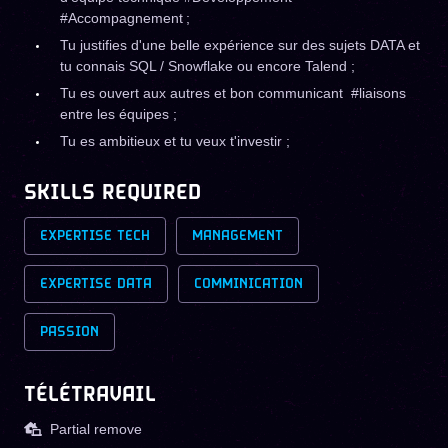
#Accompagnement ;
Tu justifies d'une belle expérience sur des sujets DATA et
tu connais SQL / Snowflake ou encore Talend ;
Tu es ouvert aux autres et bon communicant #liaisons
entre les équipes ;
Tu es ambitieux et tu veux t'investir ;
SKILLS REQUIRED
EXPERTISE TECH
MANAGEMENT
EXPERTISE DATA
COMMINICATION
PASSION
TÉLÉTRAVAIL
Partial remove