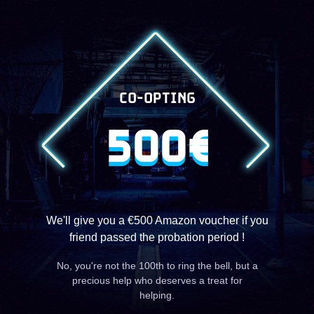
CO-OPTING
500€
We'll give you a €500 Amazon voucher if you
friend passed the probation period !
No, you're not the 100th to ring the bell, but a
precious help who deserves a treat for
helping.