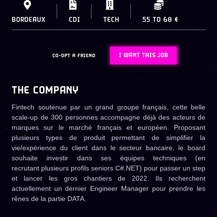
BORDEAUX
CDI
TECH
55
TO
68 €
I WANT THIS JOB
CO-OPT A FRIEND
THE COMPANY
Fintech soutenue par un grand groupe français, cette belle
scale-up de 300 personnes accompagne déjà des acteurs de
marques sur le marché français et européen. Proposant
plusieurs types de produit permettant de simplifier la
vie/expérience du client dans le secteur bancaire, le board
souhaite investir dans ses équipes techniques (en
recrutant plusieurs profils seniors C#.NET) pour passer un step
et lancer les gros chantiers de 2022. Ils recherchent
actuellement un dernier Engineer Manager pour prendre les
rênes de la partie DATA.