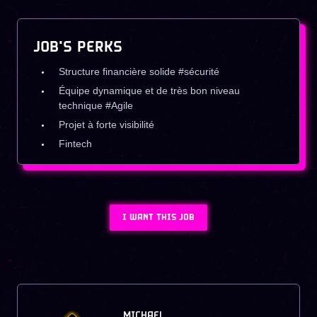
JOB'S PERKS
Structure financière solide #sécurité
Équipe dynamique et de très bon niveau
technique #Agile
Projet à forte visibilité
Fintech
I WANT THIS JOB
MICHAEL