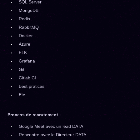
SQL Server
MongoDB
Redis
RabbitMQ
Docker
Azure
ELK
Grafana
Git
Gitlab CI
Best pratices
Etc.
Process de recrutement :
Google Meet avec un lead DATA
Rencontre avec le Directeur DATA