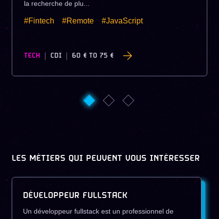
la recherche de plu...
#Fintech
#Remote
#JavaScript
TECH
CDI
60 €
TO
75 €
LES MÉTIERS QUI PEUVENT VOUS INTÉRESSER
DÉVELOPPEUR FULLSTACK
Un développeur fullstack est un professionnel de