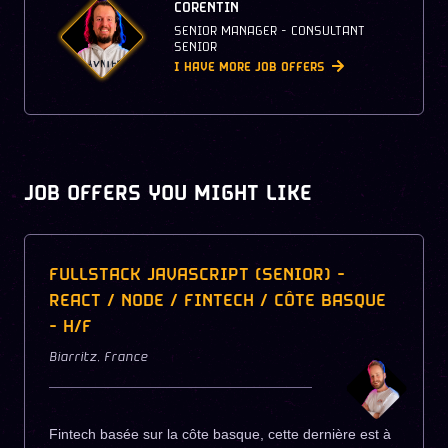
CORENTIN
SENIOR MANAGER - CONSULTANT
SENIOR
I HAVE MORE JOB OFFERS
JOB OFFERS YOU MIGHT LIKE
FULLSTACK JAVASCRIPT (SENIOR) -
REACT / NODE / FINTECH / CÔTE BASQUE
- H/F
Biarritz
,
France
Fintech basée sur la côte basque, cette dernière est à