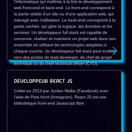
l’informatique qui maîtrise à la fois le développement
web front-end et back-end. Le front-end correspond à
la partie visible d’un site ou d’une application web, qui
interagit avec l’utilisateur. Le back-end correspond à la
partie cachée, qui gère la logique, les données et les
services. Un développeur full stack est capable de
concevoir, réaliser et maintenir un projet web dans son
ensemble en utilisant les technologies adaptées à
chaque couche. Un développeur full stack peut évoluer
vers des postes de lead developer, de chef de projet
technique ou de chief technical officer (CTO).
DÉVELOPPEUR REACT JS
Créée en 2013 par Jordan Walke (Facebook) avec
l’aide de Pete Hunt (Instagram), React.JS est une
bibliothèque front-end Javascript libre.