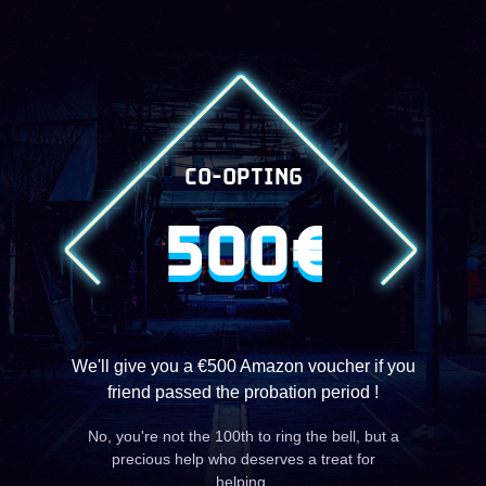
CO-OPTING
500€
We'll give you a €500 Amazon voucher if you
friend passed the probation period !
No, you're not the 100th to ring the bell, but a
precious help who deserves a treat for
helping.