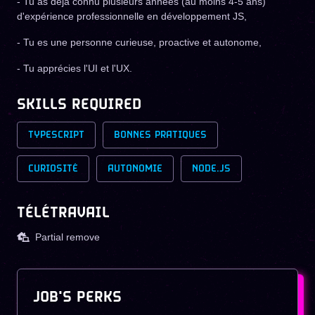
- Tu as déjà connu plusieurs années (au moins 4-5 ans)
d'expérience professionnelle en développement JS,
- Tu es une personne curieuse, proactive et autonome,
- Tu apprécies l'UI et l'UX.
SKILLS REQUIRED
TYPESCRIPT
BONNES PRATIQUES
CURIOSITÉ
AUTONOMIE
NODE.JS
TÉLÉTRAVAIL
Partial remove
JOB'S PERKS