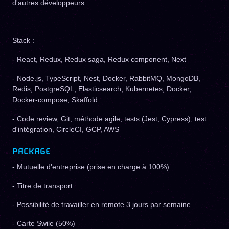
d'autres développeurs.
Stack :
- React, Redux, Redux saga, Redux component, Next
- Node.js, TypeScript, Nest, Docker, RabbitMQ, MongoDB,
Redis, PostgreSQL, Elasticsearch, Kubernetes, Docker,
Docker-compose, Skaffold
- Code review, Git, méthode agile, tests (Jest, Cypress), test
d'intégration, CircleCI, GCP, AWS
PACKAGE
- Mutuelle d'entreprise (prise en charge à 100%)
- Titre de transport
- Possibilité de travailler en remote 3 jours par semaine
- Carte Swile (50%)