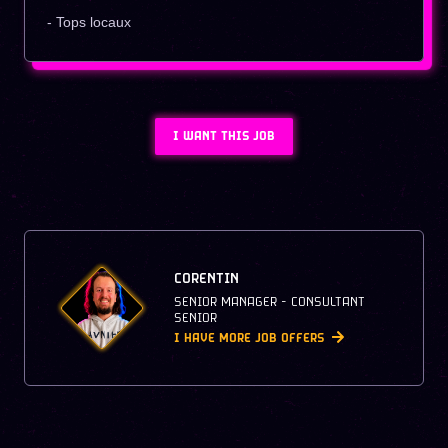
- Tops locaux
I WANT THIS JOB
CORENTIN
SENIOR MANAGER - CONSULTANT
SENIOR
I HAVE MORE JOB OFFERS