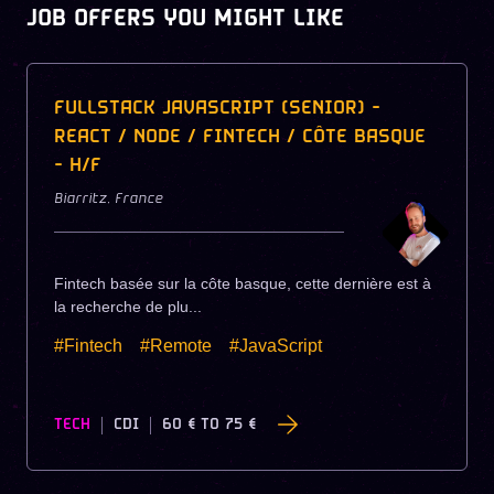
JOB OFFERS YOU MIGHT LIKE
FULLSTACK JAVASCRIPT (SENIOR) -
REACT / NODE / FINTECH / CÔTE BASQUE
- H/F
Biarritz
,
France
Fintech basée sur la côte basque, cette dernière est à
la recherche de plu...
#Fintech
#Remote
#JavaScript
TECH
CDI
60 €
TO
75 €