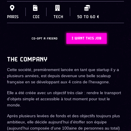
PARIS
CDI
TECH
50
TO
60 €
I WANT THIS JOB
CO-OPT A FRIEND
THE COMPANY
Cette société, premièrement lancée en tant que startup il y a
plusieurs années, est depuis devenue une belle scaleup
française en se développant aux 4 coins de l'hexagone.
Elle a été créée avec un objectif très clair : rendre le transport
d'objets simple et accessible à tout moment pour tout le
monde.
Après plusieurs levées de fonds et des objectifs toujours plus
ambitieux, elle décide aujourd'hui d'étoffer son équipe
(aujourd'hui composée d'une 100aine de personnes au total)