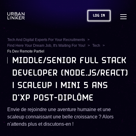
LOG IN
Tech And Digital Experts For Your Recruitments
Find Here Your Dream Job, It's Waiting For You!
Tech
Fs Dev Remote Partiel
MIDDLE/SENIOR FULL STACK
DEVELOPER (NODE.JS/REACT)
| SCALEUP | MINI 5 ANS
D'XP POST-DIPLÔME
Envie de rejoindre une aventure humaine et une
scaleup connaissant une belle croissance ? Alors
n'attends plus et discutons-en !