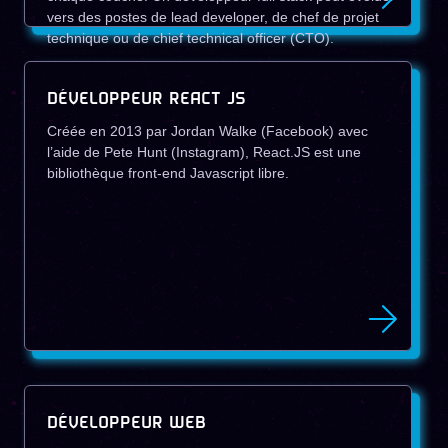
vers des postes de lead developer, de chef de projet
technique ou de chief technical officer (CTO).
DÉVELOPPEUR REACT JS
Créée en 2013 par Jordan Walke (Facebook) avec
l’aide de Pete Hunt (Instagram), React.JS est une
bibliothèque front-end Javascript libre.
DÉVELOPPEUR WEB