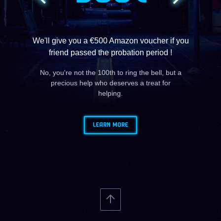
We'll give you a €500 Amazon voucher if you
friend passed the probation period !
No, you're not the 100th to ring the bell, but a
precious help who deserves a treat for
helping.
LEARN MORE