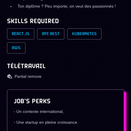
Ton diplôme ? Peu importe, on veut des passionnés !
SKILLS REQUIRED
REACT.JS
API REST
KUBERNETES
AWS
TÉLÉTRAVAIL
Partial remove
JOB'S PERKS
- Un contexte international,
- Une startup en pleine croissance.