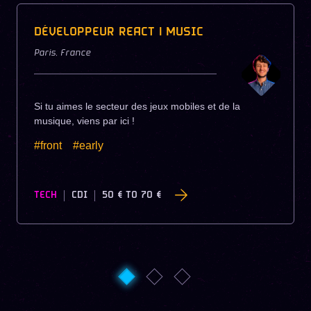
DÉVELOPPEUR REACT | MUSIC
Paris
,
France
Si tu aimes le secteur des jeux mobiles et de la
musique, viens par ici !
#front
#early
TECH
CDI
50 €
TO
70 €