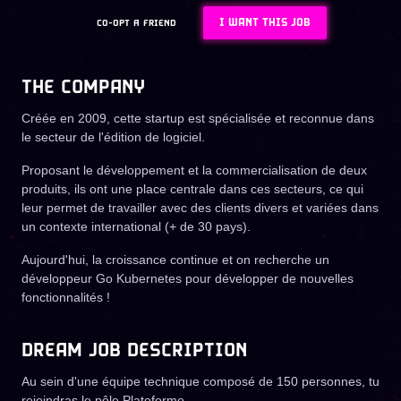
I WANT THIS JOB
CO-OPT A FRIEND
THE COMPANY
Créée en 2009, cette startup est spécialisée et reconnue dans
le secteur de l'édition de logiciel.
Proposant le développement et la commercialisation de deux
produits, ils ont une place centrale dans ces secteurs, ce qui
leur permet de travailler avec des clients divers et variées dans
un contexte international (+ de 30 pays).
Aujourd'hui, la croissance continue et on recherche un
développeur Go Kubernetes pour développer de nouvelles
fonctionnalités !
DREAM JOB DESCRIPTION
Au sein d'une équipe technique composé de 150 personnes, tu
rejoindras le pôle Plateforme.